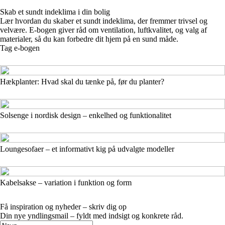
Skab et sundt indeklima i din bolig
Lær hvordan du skaber et sundt indeklima, der fremmer trivsel og
velvære. E-bogen giver råd om ventilation, luftkvalitet, og valg af
materialer, så du kan forbedre dit hjem på en sund måde.
Tag e-bogen
Hækplanter: Hvad skal du tænke på, før du planter?
Solsenge i nordisk design – enkelhed og funktionalitet
Loungesofaer – et informativt kig på udvalgte modeller
Kabelsakse – variation i funktion og form
Få inspiration og nyheder – skriv dig op
Din nye yndlingsmail – fyldt med indsigt og konkrete råd.