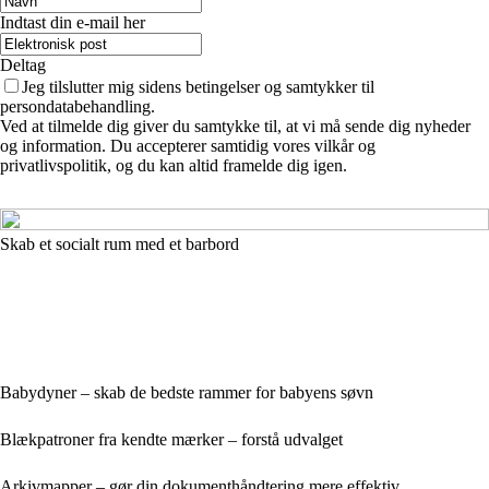
Indtast din e-mail her
Deltag
Jeg tilslutter mig sidens betingelser og samtykker til
persondatabehandling.
Ved at tilmelde dig giver du samtykke til, at vi må sende dig nyheder
og information. Du accepterer samtidig vores vilkår og
privatlivspolitik, og du kan altid framelde dig igen.
Skab et socialt rum med et barbord
Babydyner – skab de bedste rammer for babyens søvn
Blækpatroner fra kendte mærker – forstå udvalget
Arkivmapper – gør din dokumenthåndtering mere effektiv