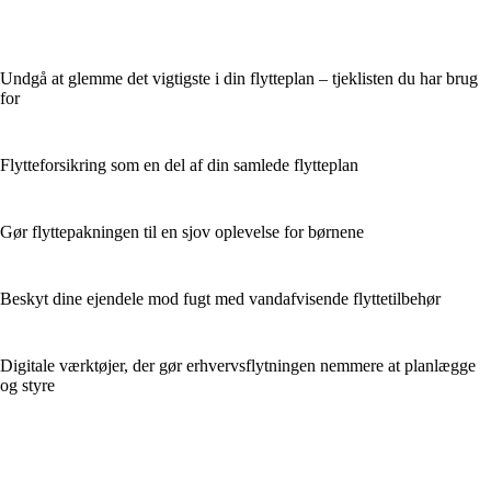
Undgå at glemme det vigtigste i din flytteplan – tjeklisten du har brug
for
Flytteforsikring som en del af din samlede flytteplan
Gør flyttepakningen til en sjov oplevelse for børnene
Beskyt dine ejendele mod fugt med vandafvisende flyttetilbehør
Digitale værktøjer, der gør erhvervsflytningen nemmere at planlægge
og styre