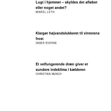
Lugt i hjemmet – skyldes det afløbet
eller noget andet?
MIKKEL LETH
Klargør højvandslukkeret til vinterens
frost
INGER EVERSE
Et velfungerende dræn giver et
sundere indeklima i kælderen
CHRISTIAN MUNCH