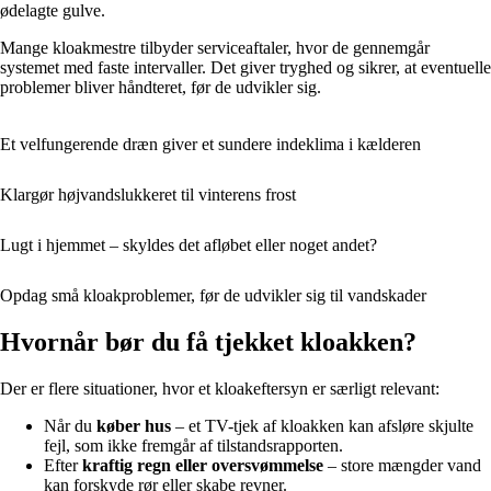
ødelagte gulve.
Mange kloakmestre tilbyder serviceaftaler, hvor de gennemgår
systemet med faste intervaller. Det giver tryghed og sikrer, at eventuelle
problemer bliver håndteret, før de udvikler sig.
Et velfungerende dræn giver et sundere indeklima i kælderen
Klargør højvandslukkeret til vinterens frost
Lugt i hjemmet – skyldes det afløbet eller noget andet?
Opdag små kloakproblemer, før de udvikler sig til vandskader
Hvornår bør du få tjekket kloakken?
Der er flere situationer, hvor et kloakeftersyn er særligt relevant:
Når du
køber hus
– et TV-tjek af kloakken kan afsløre skjulte
fejl, som ikke fremgår af tilstandsrapporten.
Efter
kraftig regn eller oversvømmelse
– store mængder vand
kan forskyde rør eller skabe revner.