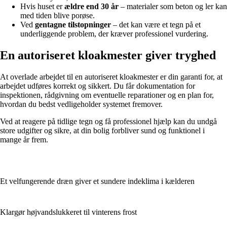
Hvis huset er
ældre end 30 år
– materialer som beton og ler kan
med tiden blive porøse.
Ved
gentagne tilstopninger
– det kan være et tegn på et
underliggende problem, der kræver professionel vurdering.
En autoriseret kloakmester giver tryghed
At overlade arbejdet til en autoriseret kloakmester er din garanti for, at
arbejdet udføres korrekt og sikkert. Du får dokumentation for
inspektionen, rådgivning om eventuelle reparationer og en plan for,
hvordan du bedst vedligeholder systemet fremover.
Ved at reagere på tidlige tegn og få professionel hjælp kan du undgå
store udgifter og sikre, at din bolig forbliver sund og funktionel i
mange år frem.
Et velfungerende dræn giver et sundere indeklima i kælderen
Klargør højvandslukkeret til vinterens frost