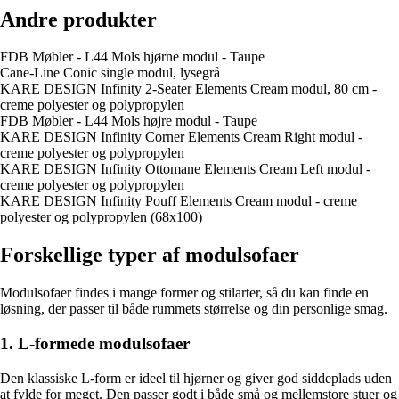
Andre produkter
FDB Møbler - L44 Mols hjørne modul - Taupe
Cane-Line Conic single modul, lysegrå
KARE DESIGN Infinity 2-Seater Elements Cream modul, 80 cm -
creme polyester og polypropylen
FDB Møbler - L44 Mols højre modul - Taupe
KARE DESIGN Infinity Corner Elements Cream Right modul -
creme polyester og polypropylen
KARE DESIGN Infinity Ottomane Elements Cream Left modul -
creme polyester og polypropylen
KARE DESIGN Infinity Pouff Elements Cream modul - creme
polyester og polypropylen (68x100)
Forskellige typer af modulsofaer
Modulsofaer findes i mange former og stilarter, så du kan finde en
løsning, der passer til både rummets størrelse og din personlige smag.
1. L-formede modulsofaer
Den klassiske L-form er ideel til hjørner og giver god siddeplads uden
at fylde for meget. Den passer godt i både små og mellemstore stuer og