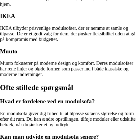
hjem.
IKEA
IKEA tilbyder prisvenlige modulsofaer, der er nemme at samle og
tilpasse. De er et godt valg for dem, der ønsker fleksibilitet uden at gå
på kompromis med budgettet.
Muuto
Muuto fokuserer på moderne design og komfort. Deres modulsofaer
har rene linjer og bløde former, som passer ind i både klassiske og
moderne indretninger.
Ofte stillede spørgsmål
Hvad er fordelene ved en modulsofa?
En modulsofa giver dig frihed til at tilpasse sofaens størrelse og form
efter dit rum. Du kan ændre opstillingen, tilføje moduler eller udskifte
betræk, når du ønsker et nyt udtryk.
Kan man udvide en modulsofa senere?