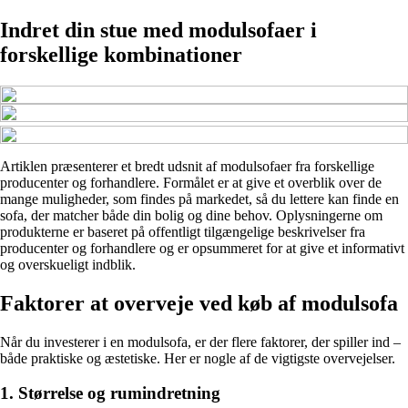
Indret din stue med modulsofaer i
forskellige kombinationer
Artiklen præsenterer et bredt udsnit af modulsofaer fra forskellige
producenter og forhandlere. Formålet er at give et overblik over de
mange muligheder, som findes på markedet, så du lettere kan finde en
sofa, der matcher både din bolig og dine behov. Oplysningerne om
produkterne er baseret på offentligt tilgængelige beskrivelser fra
producenter og forhandlere og er opsummeret for at give et informativt
og overskueligt indblik.
Faktorer at overveje ved køb af modulsofa
Når du investerer i en modulsofa, er der flere faktorer, der spiller ind –
både praktiske og æstetiske. Her er nogle af de vigtigste overvejelser.
1. Størrelse og rumindretning