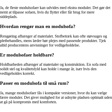
Ja, de fleste modulsofaer kan udvides med ekstra moduler. Det gør det
nemt at tilpasse sofaen, hvis du flytter eller får brug for mere
siddeplads.
Hvordan rengør man en modulsofa?
Rengøring afhænger af materialet. Stofbetræk kan ofte støvsuges og
pletbehandles, mens læder bør plejes med passende produkter. Tjek
altid producentens anvisninger for vedligeholdelse.
Er modulsofaer holdbare?
Holdbarheden afhænger af materialer og konstruktion. En sofa med
solidt stel og kvalitetsfyld kan holde i mange år, især hvis den
vedligeholdes korrekt.
Passer en modulsofa til små rum?
Ja, mange modulsofaer fås i kompakte versioner, hvor du kan vælge
færre moduler. Det giver mulighed for at udnytte pladsen optimalt uden
at gå på kompromis med komforten.