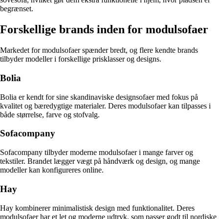
begrænset.
Forskellige brands inden for modulsofaer
Markedet for modulsofaer spænder bredt, og flere kendte brands
tilbyder modeller i forskellige prisklasser og designs.
Bolia
Bolia er kendt for sine skandinaviske designsofaer med fokus på
kvalitet og bæredygtige materialer. Deres modulsofaer kan tilpasses i
både størrelse, farve og stofvalg.
Sofacompany
Sofacompany tilbyder moderne modulsofaer i mange farver og
tekstiler. Brandet lægger vægt på håndværk og design, og mange
modeller kan konfigureres online.
Hay
Hay kombinerer minimalistisk design med funktionalitet. Deres
modulsofaer har et let og moderne udtryk, som passer godt til nordiske