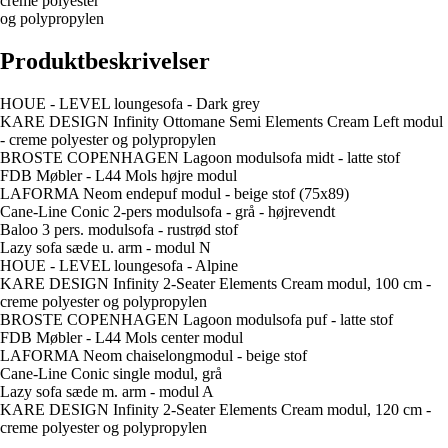
creme polyester
og polypropylen
Produktbeskrivelser
HOUE - LEVEL loungesofa - Dark grey
KARE DESIGN Infinity Ottomane Semi Elements Cream Left modul
- creme polyester og polypropylen
BROSTE COPENHAGEN Lagoon modulsofa midt - latte stof
FDB Møbler - L44 Mols højre modul
LAFORMA Neom endepuf modul - beige stof (75x89)
Cane-Line Conic 2-pers modulsofa - grå - højrevendt
Baloo 3 pers. modulsofa - rustrød stof
Lazy sofa sæde u. arm - modul N
HOUE - LEVEL loungesofa - Alpine
KARE DESIGN Infinity 2-Seater Elements Cream modul, 100 cm -
creme polyester og polypropylen
BROSTE COPENHAGEN Lagoon modulsofa puf - latte stof
FDB Møbler - L44 Mols center modul
LAFORMA Neom chaiselongmodul - beige stof
Cane-Line Conic single modul, grå
Lazy sofa sæde m. arm - modul A
KARE DESIGN Infinity 2-Seater Elements Cream modul, 120 cm -
creme polyester og polypropylen