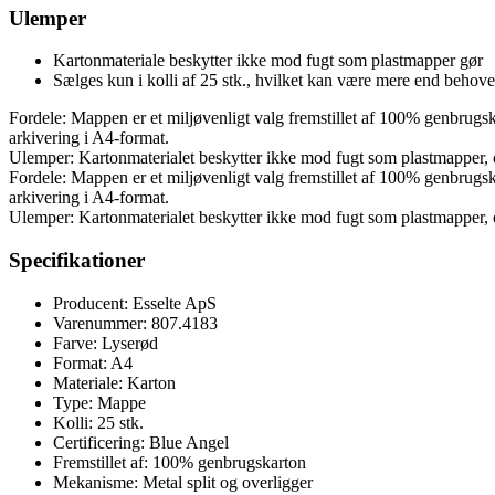
Ulemper
Kartonmateriale beskytter ikke mod fugt som plastmapper gør
Sælges kun i kolli af 25 stk., hvilket kan være mere end behove
Fordele: Mappen er et miljøvenligt valg fremstillet af 100% genbrugska
arkivering i A4-format.
Ulemper: Kartonmaterialet beskytter ikke mod fugt som plastmapper, og
Fordele: Mappen er et miljøvenligt valg fremstillet af 100% genbrugska
arkivering i A4-format.
Ulemper: Kartonmaterialet beskytter ikke mod fugt som plastmapper, og
Specifikationer
Producent: Esselte ApS
Varenummer: 807.4183
Farve: Lyserød
Format: A4
Materiale: Karton
Type: Mappe
Kolli: 25 stk.
Certificering: Blue Angel
Fremstillet af: 100% genbrugskarton
Mekanisme: Metal split og overligger