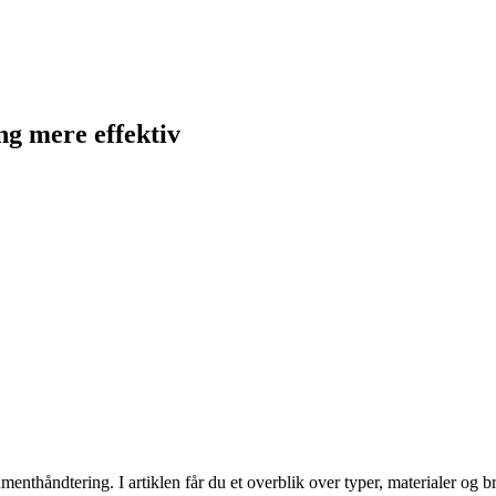
g mere effektiv
nthåndtering. I artiklen får du et overblik over typer, materialer og br