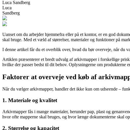
Luca Sandberg
Luca
Sandberg
Uanset om du arbejder hjemmefra eller på et kontor, er en god dokumen
skal bruge. Med et væld af størrelser, materialer og funktioner på mar
I denne artikel får du et overblik over, hvad du bør overveje, når du 
Artiklen præsenterer et bredt udvalg af arkivmapper i forskellige prisk
hvilke der passer bedst til dit behov. Oplysningerne om produkterne er 
Faktorer at overveje ved køb af arkivmap
Når du vælger arkivmapper, handler det ikke kun om udseende – funktion
1. Materiale og kvalitet
Arkivmapper fås i mange materialer, herunder pap, plast og genanvend
hvor ofte mapperne skal bruges, og hvor længe dokumenterne skal op
2. Størrelse og kapacitet