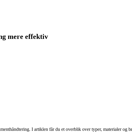
g mere effektiv
nthåndtering. I artiklen får du et overblik over typer, materialer og br