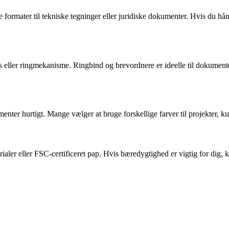
e formater til tekniske tegninger eller juridiske dokumenter. Hvis du hå
 eller ringmekanisme. Ringbind og brevordnere er ideelle til dokumenter, 
ter hurtigt. Mange vælger at bruge forskellige farver til projekter, kun
rialer eller FSC-certificeret pap. Hvis bæredygtighed er vigtig for di