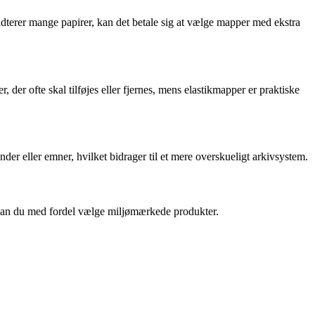
ndterer mange papirer, kan det betale sig at vælge mapper med ekstra
der ofte skal tilføjes eller fjernes, mens elastikmapper er praktiske
der eller emner, hvilket bidrager til et mere overskueligt arkivsystem.
g, kan du med fordel vælge miljømærkede produkter.