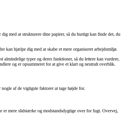
g med at strukturere dine papirer, så du hurtigt kan finde det, du
 der kan hjælpe dig med at skabe et mere organiseret arbejdsmiljø.
st almindelige typer og deres funktioner, så du lettere kan vurdere,
ndlere og er opsummeret for at give et klart og neutralt overblik.
ogle af de vigtigste faktorer at tage højde for.
e er mere slidstærke og modstandsdygtige over for fugt. Overvej,