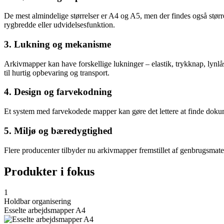
De mest almindelige størrelser er A4 og A5, men der findes også størr
rygbredde eller udvidelsesfunktion.
3. Lukning og mekanisme
Arkivmapper kan have forskellige lukninger – elastik, trykknap, lynlås
til hurtig opbevaring og transport.
4. Design og farvekodning
Et system med farvekodede mapper kan gøre det lettere at finde dokumen
5. Miljø og bæredygtighed
Flere producenter tilbyder nu arkivmapper fremstillet af genbrugsmate
Produkter i fokus
1
Holdbar organisering
Esselte arbejdsmapper A4