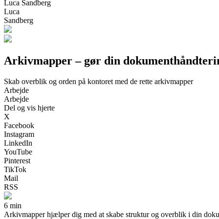
Luca Sandberg
Luca
Sandberg
Arkivmapper – gør din dokumenthåndterin
Skab overblik og orden på kontoret med de rette arkivmapper
Arbejde
Arbejde
Del og vis hjerte
X
Facebook
Instagram
LinkedIn
YouTube
Pinterest
TikTok
Mail
RSS
6 min
Arkivmapper hjælper dig med at skabe struktur og overblik i din dokume