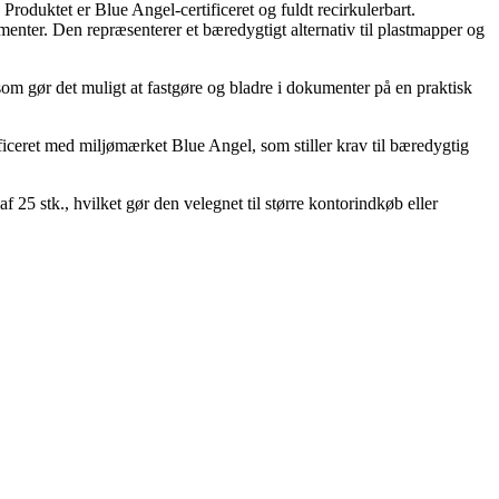
duktet er Blue Angel-certificeret og fuldt recirkulerbart.
enter. Den repræsenterer et bæredygtigt alternativ til plastmapper og
om gør det muligt at fastgøre og bladre i dokumenter på en praktisk
ificeret med miljømærket Blue Angel, som stiller krav til bæredygtig
 25 stk., hvilket gør den velegnet til større kontorindkøb eller