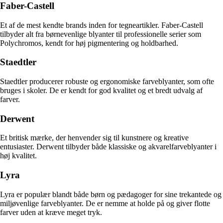
Faber-Castell
Et af de mest kendte brands inden for tegneartikler. Faber-Castell
tilbyder alt fra børnevenlige blyanter til professionelle serier som
Polychromos, kendt for høj pigmentering og holdbarhed.
Staedtler
Staedtler producerer robuste og ergonomiske farveblyanter, som ofte
bruges i skoler. De er kendt for god kvalitet og et bredt udvalg af
farver.
Derwent
Et britisk mærke, der henvender sig til kunstnere og kreative
entusiaster. Derwent tilbyder både klassiske og akvarelfarveblyanter i
høj kvalitet.
Lyra
Lyra er populær blandt både børn og pædagoger for sine trekantede og
miljøvenlige farveblyanter. De er nemme at holde på og giver flotte
farver uden at kræve meget tryk.