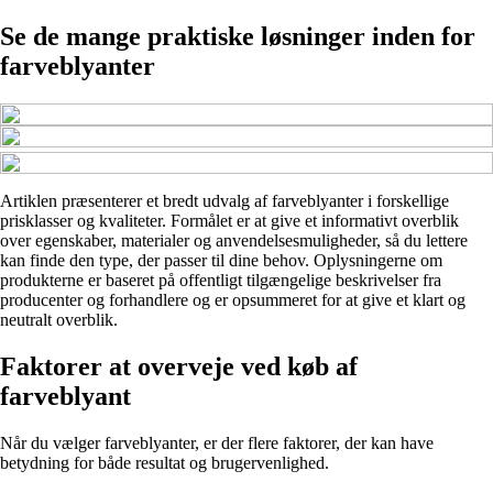
Se de mange praktiske løsninger inden for
farveblyanter
Artiklen præsenterer et bredt udvalg af farveblyanter i forskellige
prisklasser og kvaliteter. Formålet er at give et informativt overblik
over egenskaber, materialer og anvendelsesmuligheder, så du lettere
kan finde den type, der passer til dine behov. Oplysningerne om
produkterne er baseret på offentligt tilgængelige beskrivelser fra
producenter og forhandlere og er opsummeret for at give et klart og
neutralt overblik.
Faktorer at overveje ved køb af
farveblyant
Når du vælger farveblyanter, er der flere faktorer, der kan have
betydning for både resultat og brugervenlighed.