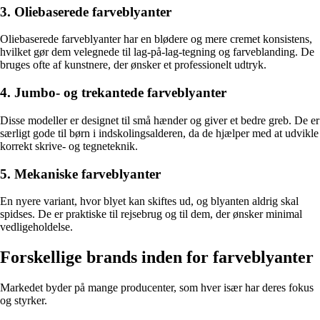
3. Oliebaserede farveblyanter
Oliebaserede farveblyanter har en blødere og mere cremet konsistens,
hvilket gør dem velegnede til lag-på-lag-tegning og farveblanding. De
bruges ofte af kunstnere, der ønsker et professionelt udtryk.
4. Jumbo- og trekantede farveblyanter
Disse modeller er designet til små hænder og giver et bedre greb. De er
særligt gode til børn i indskolingsalderen, da de hjælper med at udvikle
korrekt skrive- og tegneteknik.
5. Mekaniske farveblyanter
En nyere variant, hvor blyet kan skiftes ud, og blyanten aldrig skal
spidses. De er praktiske til rejsebrug og til dem, der ønsker minimal
vedligeholdelse.
Forskellige brands inden for farveblyanter
Markedet byder på mange producenter, som hver især har deres fokus
og styrker.