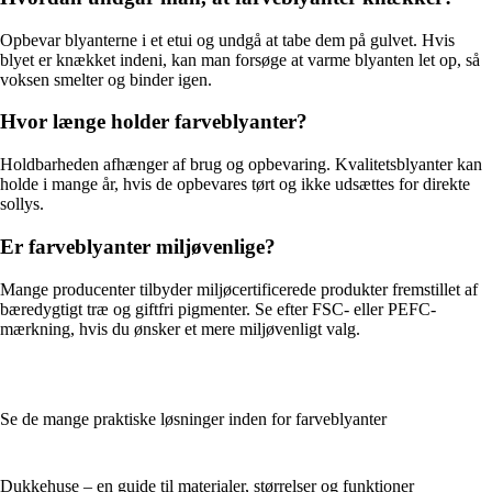
Opbevar blyanterne i et etui og undgå at tabe dem på gulvet. Hvis
blyet er knækket indeni, kan man forsøge at varme blyanten let op, så
voksen smelter og binder igen.
Hvor længe holder farveblyanter?
Holdbarheden afhænger af brug og opbevaring. Kvalitetsblyanter kan
holde i mange år, hvis de opbevares tørt og ikke udsættes for direkte
sollys.
Er farveblyanter miljøvenlige?
Mange producenter tilbyder miljøcertificerede produkter fremstillet af
bæredygtigt træ og giftfri pigmenter. Se efter FSC- eller PEFC-
mærkning, hvis du ønsker et mere miljøvenligt valg.
Se de mange praktiske løsninger inden for farveblyanter
Dukkehuse – en guide til materialer, størrelser og funktioner