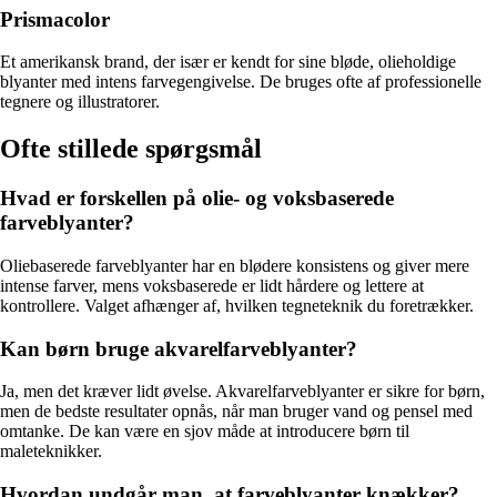
Prismacolor
Et amerikansk brand, der især er kendt for sine bløde, olieholdige
blyanter med intens farvegengivelse. De bruges ofte af professionelle
tegnere og illustratorer.
Ofte stillede spørgsmål
Hvad er forskellen på olie- og voksbaserede
farveblyanter?
Oliebaserede farveblyanter har en blødere konsistens og giver mere
intense farver, mens voksbaserede er lidt hårdere og lettere at
kontrollere. Valget afhænger af, hvilken tegneteknik du foretrækker.
Kan børn bruge akvarelfarveblyanter?
Ja, men det kræver lidt øvelse. Akvarelfarveblyanter er sikre for børn,
men de bedste resultater opnås, når man bruger vand og pensel med
omtanke. De kan være en sjov måde at introducere børn til
maleteknikker.
Hvordan undgår man, at farveblyanter knækker?