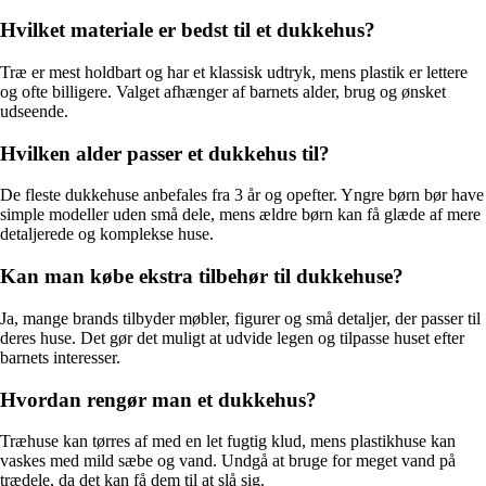
Hvilket materiale er bedst til et dukkehus?
Træ er mest holdbart og har et klassisk udtryk, mens plastik er lettere
og ofte billigere. Valget afhænger af barnets alder, brug og ønsket
udseende.
Hvilken alder passer et dukkehus til?
De fleste dukkehuse anbefales fra 3 år og opefter. Yngre børn bør have
simple modeller uden små dele, mens ældre børn kan få glæde af mere
detaljerede og komplekse huse.
Kan man købe ekstra tilbehør til dukkehuse?
Ja, mange brands tilbyder møbler, figurer og små detaljer, der passer til
deres huse. Det gør det muligt at udvide legen og tilpasse huset efter
barnets interesser.
Hvordan rengør man et dukkehus?
Træhuse kan tørres af med en let fugtig klud, mens plastikhuse kan
vaskes med mild sæbe og vand. Undgå at bruge for meget vand på
trædele, da det kan få dem til at slå sig.