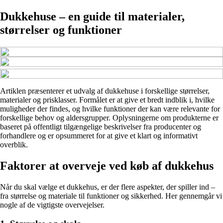
Dukkehuse – en guide til materialer,
størrelser og funktioner
Artiklen præsenterer et udvalg af dukkehuse i forskellige størrelser,
materialer og prisklasser. Formålet er at give et bredt indblik i, hvilke
muligheder der findes, og hvilke funktioner der kan være relevante for
forskellige behov og aldersgrupper. Oplysningerne om produkterne er
baseret på offentligt tilgængelige beskrivelser fra producenter og
forhandlere og er opsummeret for at give et klart og informativt
overblik.
Faktorer at overveje ved køb af dukkehus
Når du skal vælge et dukkehus, er der flere aspekter, der spiller ind –
fra størrelse og materiale til funktioner og sikkerhed. Her gennemgår vi
nogle af de vigtigste overvejelser.