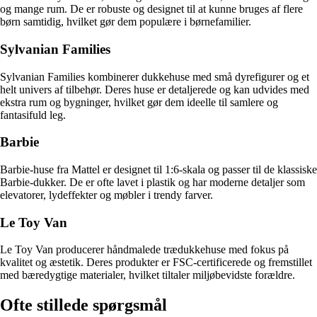
og mange rum. De er robuste og designet til at kunne bruges af flere
børn samtidig, hvilket gør dem populære i børnefamilier.
Sylvanian Families
Sylvanian Families kombinerer dukkehuse med små dyrefigurer og et
helt univers af tilbehør. Deres huse er detaljerede og kan udvides med
ekstra rum og bygninger, hvilket gør dem ideelle til samlere og
fantasifuld leg.
Barbie
Barbie-huse fra Mattel er designet til 1:6-skala og passer til de klassiske
Barbie-dukker. De er ofte lavet i plastik og har moderne detaljer som
elevatorer, lydeffekter og møbler i trendy farver.
Le Toy Van
Le Toy Van producerer håndmalede trædukkehuse med fokus på
kvalitet og æstetik. Deres produkter er FSC-certificerede og fremstillet
med bæredygtige materialer, hvilket tiltaler miljøbevidste forældre.
Ofte stillede spørgsmål