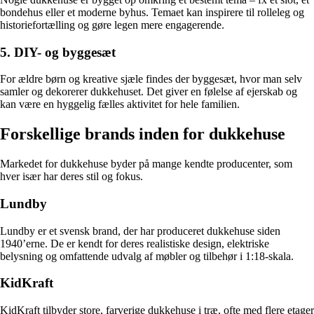
bondehus eller et moderne byhus. Temaet kan inspirere til rolleleg og
historiefortælling og gøre legen mere engagerende.
5. DIY- og byggesæt
For ældre børn og kreative sjæle findes der byggesæt, hvor man selv
samler og dekorerer dukkehuset. Det giver en følelse af ejerskab og
kan være en hyggelig fælles aktivitet for hele familien.
Forskellige brands inden for dukkehuse
Markedet for dukkehuse byder på mange kendte producenter, som
hver især har deres stil og fokus.
Lundby
Lundby er et svensk brand, der har produceret dukkehuse siden
1940’erne. De er kendt for deres realistiske design, elektriske
belysning og omfattende udvalg af møbler og tilbehør i 1:18-skala.
KidKraft
KidKraft tilbyder store, farverige dukkehuse i træ, ofte med flere etager