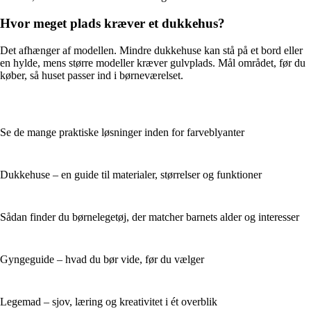
Hvor meget plads kræver et dukkehus?
Det afhænger af modellen. Mindre dukkehuse kan stå på et bord eller
en hylde, mens større modeller kræver gulvplads. Mål området, før du
køber, så huset passer ind i børneværelset.
Se de mange praktiske løsninger inden for farveblyanter
Dukkehuse – en guide til materialer, størrelser og funktioner
Sådan finder du børnelegetøj, der matcher barnets alder og interesser
Gyngeguide – hvad du bør vide, før du vælger
Legemad – sjov, læring og kreativitet i ét overblik