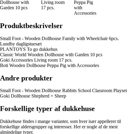
Dollhouse with
Living room
Peppa Pig
Garden 10 pcs
17 pcs.
with
Accessories
Produktbeskrivelser
Small Foot - Wooden Dollhouse Family with Wheelchair 6pcs.
Lundby dagligstuesæt
PLANTOYS To go dukkehus
Classic World Wooden Dollhouse with Garden 10 pcs
Goki Accessories Living room 17 pcs.
Boti Wooden Dollhouse Peppa Pig with Accessories
Andre produkter
Small Foot - Wooden Dollhouse Rabbits School Classroom Playset
Goki Dollhouse Shepherd + Sheep
Forskellige typer af dukkehuse
Dukkehuse findes i mange varianter, som hver især appellerer til
forskellige aldersgrupper og interesser. Her er nogle af de mest
almindelige typer.