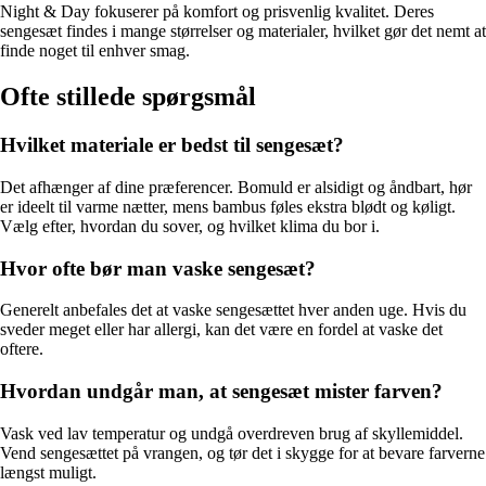
Night & Day fokuserer på komfort og prisvenlig kvalitet. Deres
sengesæt findes i mange størrelser og materialer, hvilket gør det nemt at
finde noget til enhver smag.
Ofte stillede spørgsmål
Hvilket materiale er bedst til sengesæt?
Det afhænger af dine præferencer. Bomuld er alsidigt og åndbart, hør
er ideelt til varme nætter, mens bambus føles ekstra blødt og køligt.
Vælg efter, hvordan du sover, og hvilket klima du bor i.
Hvor ofte bør man vaske sengesæt?
Generelt anbefales det at vaske sengesættet hver anden uge. Hvis du
sveder meget eller har allergi, kan det være en fordel at vaske det
oftere.
Hvordan undgår man, at sengesæt mister farven?
Vask ved lav temperatur og undgå overdreven brug af skyllemiddel.
Vend sengesættet på vrangen, og tør det i skygge for at bevare farverne
længst muligt.