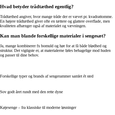
Hvad betyder trådtæthed egentlig?
Trådtæthed angiver, hvor mange tråde der er vævet pr. kvadrattomme.
En højere trådtæthed giver ofte en tættere og glattere overflade, men
kvaliteten afhænger også af materialet og vævningen.
Kan man blande forskellige materialer i sengesæt?
Ja, mange kombinerer fx bomuld og hør for at få både blødhed og
struktur. Det vigtigste er, at materialerne føles behagelige mod huden
og passer til dine behov.
Forskellige typer og brands af sengerammer samlet ét sted
Sov godt året rundt med den rette dyne
Køjesenge – fra klassiske til moderne løsninger