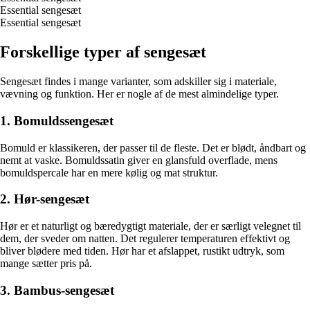
Essential sengesæt
Essential sengesæt
Forskellige typer af sengesæt
Sengesæt findes i mange varianter, som adskiller sig i materiale,
vævning og funktion. Her er nogle af de mest almindelige typer.
1. Bomuldssengesæt
Bomuld er klassikeren, der passer til de fleste. Det er blødt, åndbart og
nemt at vaske. Bomuldssatin giver en glansfuld overflade, mens
bomuldspercale har en mere kølig og mat struktur.
2. Hør-sengesæt
Hør er et naturligt og bæredygtigt materiale, der er særligt velegnet til
dem, der sveder om natten. Det regulerer temperaturen effektivt og
bliver blødere med tiden. Hør har et afslappet, rustikt udtryk, som
mange sætter pris på.
3. Bambus-sengesæt