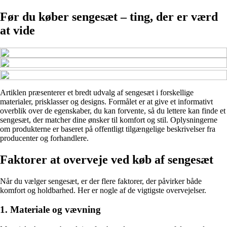
Før du køber sengesæt – ting, der er værd
at vide
Artiklen præsenterer et bredt udvalg af sengesæt i forskellige
materialer, prisklasser og designs. Formålet er at give et informativt
overblik over de egenskaber, du kan forvente, så du lettere kan finde et
sengesæt, der matcher dine ønsker til komfort og stil. Oplysningerne
om produkterne er baseret på offentligt tilgængelige beskrivelser fra
producenter og forhandlere.
Faktorer at overveje ved køb af sengesæt
Når du vælger sengesæt, er der flere faktorer, der påvirker både
komfort og holdbarhed. Her er nogle af de vigtigste overvejelser.
1. Materiale og vævning