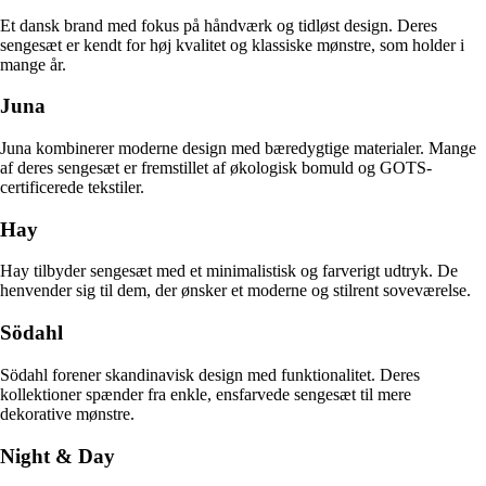
Et dansk brand med fokus på håndværk og tidløst design. Deres
sengesæt er kendt for høj kvalitet og klassiske mønstre, som holder i
mange år.
Juna
Juna kombinerer moderne design med bæredygtige materialer. Mange
af deres sengesæt er fremstillet af økologisk bomuld og GOTS-
certificerede tekstiler.
Hay
Hay tilbyder sengesæt med et minimalistisk og farverigt udtryk. De
henvender sig til dem, der ønsker et moderne og stilrent soveværelse.
Södahl
Södahl forener skandinavisk design med funktionalitet. Deres
kollektioner spænder fra enkle, ensfarvede sengesæt til mere
dekorative mønstre.
Night & Day