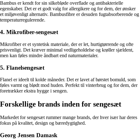
Bambus er kendt for sin silkebløde overflade og antibakterielle
egenskaber. Det er et godt valg for allergikere og for dem, der ønsker
et miljøvenligt alternativ. Bambusfibre er desuden fugtabsorberende og
temperaturregulerende.
4. Mikrofiber-sengesæt
Mikrofiber er et syntetisk materiale, der er let, hurtigtørrende og ofte
prisvenligt. Det kræver minimal vedligeholdelse og krøller sjældent,
men kan føles mindre åndbart end naturmaterialer.
5. Flanelsengesæt
Flanel er ideelt til kolde måneder. Det er lavet af børstet bomuld, som
føles varmt og blødt mod huden. Perfekt til vinterbrug og for dem, der
foretrækker ekstra hygge i sengen.
Forskellige brands inden for sengesæt
Markedet for sengesæt rummer mange brands, der hver især har deres
fokus på kvalitet, design og bæredygtighed.
Georg Jensen Damask