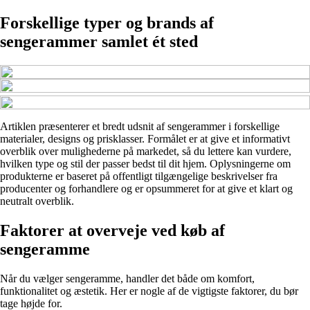
Forskellige typer og brands af
sengerammer samlet ét sted
Artiklen præsenterer et bredt udsnit af sengerammer i forskellige
materialer, designs og prisklasser. Formålet er at give et informativt
overblik over mulighederne på markedet, så du lettere kan vurdere,
hvilken type og stil der passer bedst til dit hjem. Oplysningerne om
produkterne er baseret på offentligt tilgængelige beskrivelser fra
producenter og forhandlere og er opsummeret for at give et klart og
neutralt overblik.
Faktorer at overveje ved køb af
sengeramme
Når du vælger sengeramme, handler det både om komfort,
funktionalitet og æstetik. Her er nogle af de vigtigste faktorer, du bør
tage højde for.