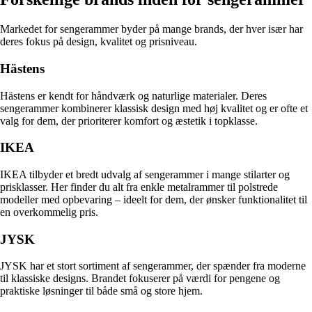
Markedet for sengerammer byder på mange brands, der hver især har
deres fokus på design, kvalitet og prisniveau.
Hästens
Hästens er kendt for håndværk og naturlige materialer. Deres
sengerammer kombinerer klassisk design med høj kvalitet og er ofte et
valg for dem, der prioriterer komfort og æstetik i topklasse.
IKEA
IKEA tilbyder et bredt udvalg af sengerammer i mange stilarter og
prisklasser. Her finder du alt fra enkle metalrammer til polstrede
modeller med opbevaring – ideelt for dem, der ønsker funktionalitet til
en overkommelig pris.
JYSK
JYSK har et stort sortiment af sengerammer, der spænder fra moderne
til klassiske designs. Brandet fokuserer på værdi for pengene og
praktiske løsninger til både små og store hjem.