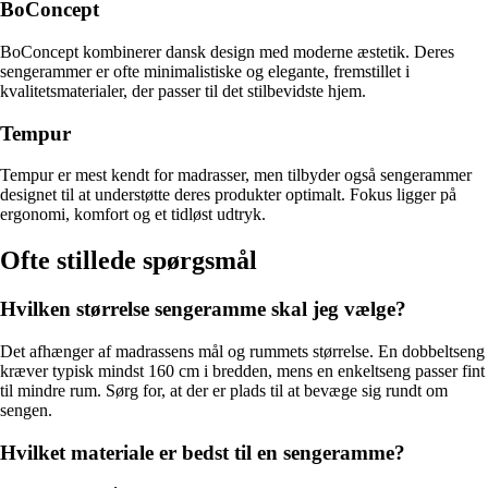
BoConcept
BoConcept kombinerer dansk design med moderne æstetik. Deres
sengerammer er ofte minimalistiske og elegante, fremstillet i
kvalitetsmaterialer, der passer til det stilbevidste hjem.
Tempur
Tempur er mest kendt for madrasser, men tilbyder også sengerammer
designet til at understøtte deres produkter optimalt. Fokus ligger på
ergonomi, komfort og et tidløst udtryk.
Ofte stillede spørgsmål
Hvilken størrelse sengeramme skal jeg vælge?
Det afhænger af madrassens mål og rummets størrelse. En dobbeltseng
kræver typisk mindst 160 cm i bredden, mens en enkeltseng passer fint
til mindre rum. Sørg for, at der er plads til at bevæge sig rundt om
sengen.
Hvilket materiale er bedst til en sengeramme?