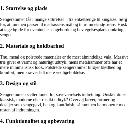
1. Størrelse og plads
Sengerammer fås i mange størrelser – fra enkeltsenge til kingsize. Sørg
for, at rammen passer til madrassens mål og til rummets størrelse. Husk
at tage højde for eventuelle sengeborde og bevægelsesplads omkring
sengen.
2. Materiale og holdbarhed
Træ, metal og polstrede materialer er de mest almindelige valg. Massivt
træ giver et varmt og naturligt udtryk, mens metalrammer ofte har et
mere minimalistisk look. Polstrede sengerammer tilføjer blødhed og
komfort, men kræver lidt mere vedligeholdelse.
3. Design og stil
Sengerammen sætter tonen for soveværelsets indretning. Ønsker du et
klassisk, moderne eller rustikt udtryk? Overvej farver, former og
detaljer som sengegavl, ben og kantfinish, så rammen harmonerer med
resten af indretningen.
4. Funktionalitet og opbevaring