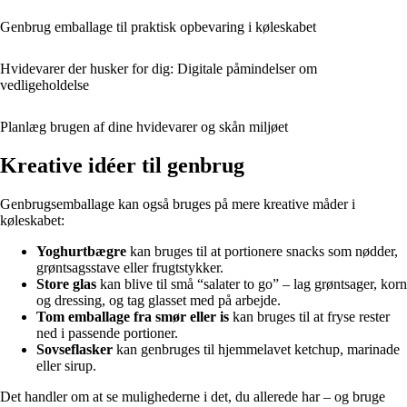
Genbrug emballage til praktisk opbevaring i køleskabet
Hvidevarer der husker for dig: Digitale påmindelser om
vedligeholdelse
Planlæg brugen af dine hvidevarer og skån miljøet
Kreative idéer til genbrug
Genbrugsemballage kan også bruges på mere kreative måder i
køleskabet:
Yoghurtbægre
kan bruges til at portionere snacks som nødder,
grøntsagsstave eller frugtstykker.
Store glas
kan blive til små “salater to go” – lag grøntsager, korn
og dressing, og tag glasset med på arbejde.
Tom emballage fra smør eller is
kan bruges til at fryse rester
ned i passende portioner.
Sovseflasker
kan genbruges til hjemmelavet ketchup, marinade
eller sirup.
Det handler om at se mulighederne i det, du allerede har – og bruge