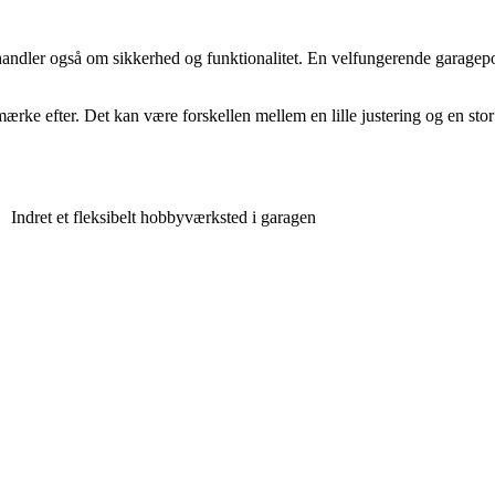
 handler også om sikkerhed og funktionalitet. En velfungerende garag
mærke efter. Det kan være forskellen mellem en lille justering og en stor
Indret et fleksibelt hobbyværksted i garagen