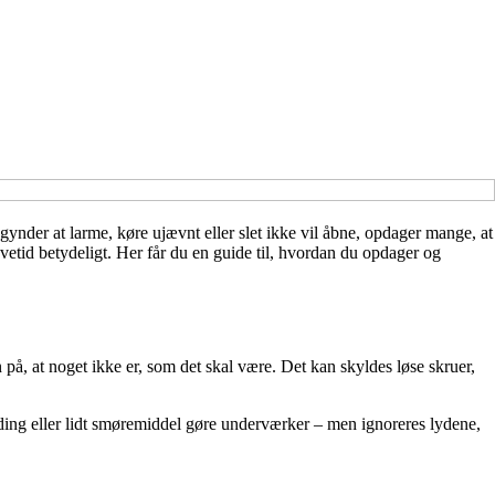
gynder at larme, køre ujævnt eller slet ikke vil åbne, opdager mange, at
vetid betydeligt. Her får du en guide til, hvordan du opdager og
n på, at noget ikke er, som det skal være. Det kan skyldes løse skruer,
nding eller lidt smøremiddel gøre underværker – men ignoreres lydene,