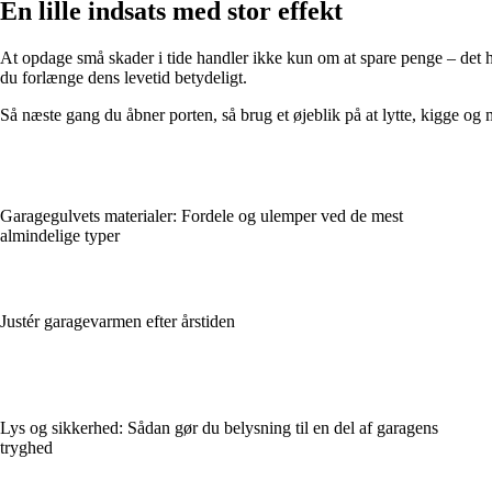
En lille indsats med stor effekt
At opdage små skader i tide handler ikke kun om at spare penge – det
du forlænge dens levetid betydeligt.
Så næste gang du åbner porten, så brug et øjeblik på at lytte, kigge og 
Garagegulvets materialer: Fordele og ulemper ved de mest
almindelige typer
Justér garagevarmen efter årstiden
Lys og sikkerhed: Sådan gør du belysning til en del af garagens
tryghed