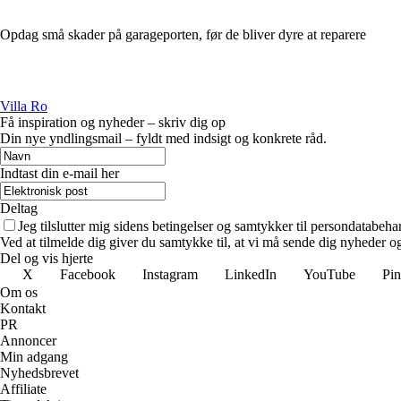
Opdag små skader på garageporten, før de bliver dyre at reparere
Villa Ro
Få inspiration og nyheder – skriv dig op
Din nye yndlingsmail – fyldt med indsigt og konkrete råd.
Indtast din e-mail her
Deltag
Jeg tilslutter mig sidens betingelser og samtykker til persondatabeha
Ved at tilmelde dig giver du samtykke til, at vi må sende dig nyheder og
Del og vis hjerte
X
Facebook
Instagram
LinkedIn
YouTube
Pin
Om os
Kontakt
PR
Annoncer
Min adgang
Nyhedsbrevet
Affiliate