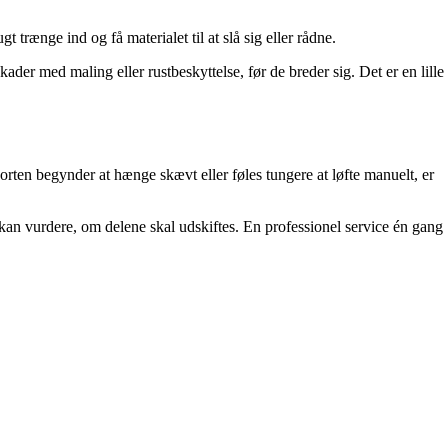
trænge ind og få materialet til at slå sig eller rådne.
ader med maling eller rustbeskyttelse, før de breder sig. Det er en lille
porten begynder at hænge skævt eller føles tungere at løfte manuelt, er
r kan vurdere, om delene skal udskiftes. En professionel service én gang