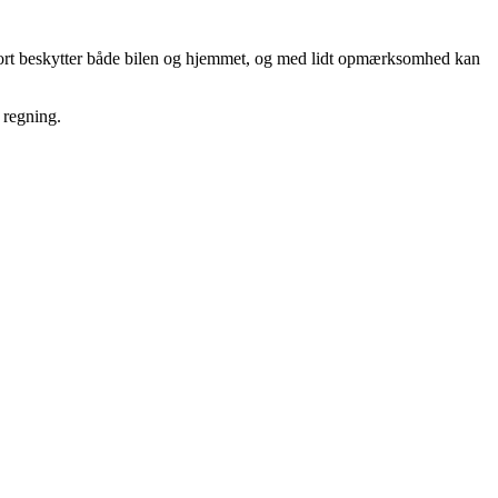
eport beskytter både bilen og hjemmet, og med lidt opmærksomhed kan
 regning.