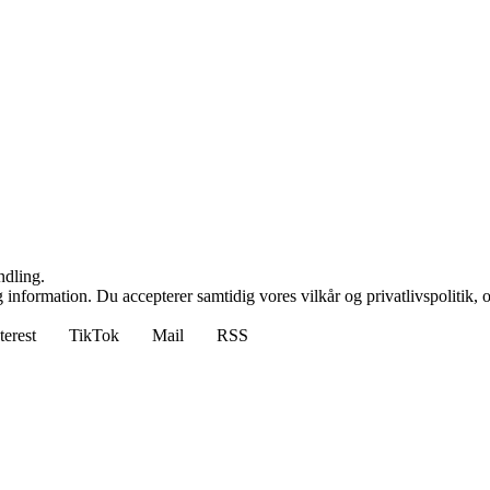
ndling.
 information. Du accepterer samtidig vores vilkår og privatlivspolitik, 
terest
TikTok
Mail
RSS