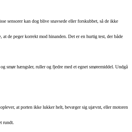
sse sensorer kan dog blive snavsede eller forskubbet, så de ikke
e, at de peger korrekt mod hinanden. Det er en hurtig test, der både
, og smør hængsler, ruller og fjedre med et egnet smøremiddel. Undgå
 oplever, at porten ikke lukker helt, bevæger sig ujævnt, eller motoren
t rundt.