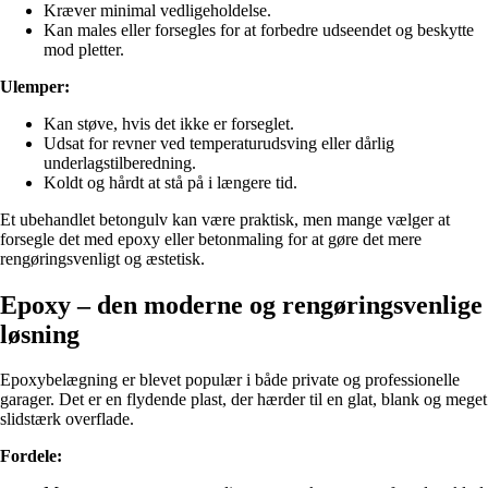
Kræver minimal vedligeholdelse.
Kan males eller forsegles for at forbedre udseendet og beskytte
mod pletter.
Ulemper:
Kan støve, hvis det ikke er forseglet.
Udsat for revner ved temperaturudsving eller dårlig
underlagstilberedning.
Koldt og hårdt at stå på i længere tid.
Et ubehandlet betongulv kan være praktisk, men mange vælger at
forsegle det med epoxy eller betonmaling for at gøre det mere
rengøringsvenligt og æstetisk.
Epoxy – den moderne og rengøringsvenlige
løsning
Epoxybelægning er blevet populær i både private og professionelle
garager. Det er en flydende plast, der hærder til en glat, blank og meget
slidstærk overflade.
Fordele: