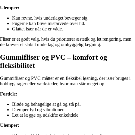
Ulemper:
Kan revne, hvis underlaget bevæger sig.
Fugerne kan blive misfarvede over tid.
Glatte, især når de er våde.
Fliser er et godt valg, hvis du prioriterer æstetik og let rengøring, men
de kræver et stabilt underlag og omhyggelig lægning.
Gummifliser og PVC – komfort og
fleksibilitet
Gummifliser og PVC-måtter er en fleksibel løsning, der især bruges i
hobbygarager eller værksteder, hvor man står meget op.
Fordele:
Bløde og behagelige at gå og stå på.
Dæmper lyd og vibrationer.
Let at lægge og udskifte enkeltdele.
Ulemper: