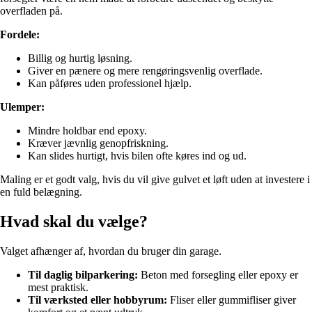
overfladen på.
Fordele:
Billig og hurtig løsning.
Giver en pænere og mere rengøringsvenlig overflade.
Kan påføres uden professionel hjælp.
Ulemper:
Mindre holdbar end epoxy.
Kræver jævnlig genopfriskning.
Kan slides hurtigt, hvis bilen ofte køres ind og ud.
Maling er et godt valg, hvis du vil give gulvet et løft uden at investere i
en fuld belægning.
Hvad skal du vælge?
Valget afhænger af, hvordan du bruger din garage.
Til daglig bilparkering:
Beton med forsegling eller epoxy er
mest praktisk.
Til værksted eller hobbyrum:
Fliser eller gummifliser giver