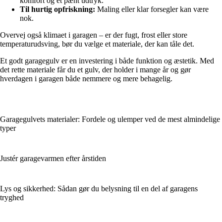
komfort og et pænt udtryk.
Til hurtig opfriskning:
Maling eller klar forsegler kan være
nok.
Overvej også klimaet i garagen – er der fugt, frost eller store
temperaturudsving, bør du vælge et materiale, der kan tåle det.
Et godt garagegulv er en investering i både funktion og æstetik. Med
det rette materiale får du et gulv, der holder i mange år og gør
hverdagen i garagen både nemmere og mere behagelig.
Garagegulvets materialer: Fordele og ulemper ved de mest almindelige
typer
Justér garagevarmen efter årstiden
Lys og sikkerhed: Sådan gør du belysning til en del af garagens
tryghed