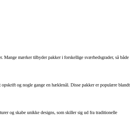
pper. Mange mærker tilbyder pakker i forskellige sværhedsgrader, så både
mt opskrift og nogle gange en hæklenål. Disse pakker er populære blandt
urer og skabe unikke designs, som skiller sig ud fra traditionelle