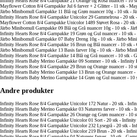
Infinity Hearts Rose 8/4 Garnpakke 21 Orange og Rosa nuancer - 10 s
Mayflower Cotton 8/4 Garnpakke Jul 6 farver + 2 Glitter - 11 stk - May
Järbo Minibomull Garnpakke 11 Blå og Grøn nuancer 10g - 10 stk - 
Infinity Hearts Rose 8/4 Garnpakke Unicolor 29 Gammelrosa - 20 stk 
Mayflower Cotton 8/4 Garnpakke Unicolor 1489 Støvet Rosa - 20 stk 
Järbo Minibomull Garnpakke 09 Blå og Grå nuancer 10g - 10 stk - Jä
Infinity Hearts Rose 8/4 Garnpakke 19 Grøn og Gul nuancer - 10 stk 
Järbo Minibomull Garnpakke 07 Baby Dreng 10g - 10 stk - Järbo Mi
Infinity Hearts Rose 8/4 Garnpakke 16 Brun og Blå nuancer - 10 stk 
Järbo Minibomull Garnpakke 13 Basis farver 10g - 10 stk - Järbo Min
Infinity Hearts Rose 8/4 Garnpakke 14 Blå og Grå nuancer - 10 stk -
Infinity Hearts Baby Merino Garnpakke 09 Sommer - 10 stk - Infini
Infinity Hearts Rose 8/4 Garnpakke 29 Brun og Orange nuancer - 10 s
Infinity Hearts Baby Merino Garnpakke 13 Brun og Orange nuancer - 
Infinity Hearts Baby Merino Garnpakke 14 Grøn og Gul nuancer - 10 
Andre produkter
Infinity Hearts Rose 8/4 Garnpakke Unicolor 172 Natur - 20 stk - Infi
Infinity Hearts Baby Merino Garnpakke 03 Naturens farver - 10 stk - 
Infinity Hearts Rose 8/4 Garnpakke 26 Orange og Grøn nuancer - 10 
Infinity Hearts Rose 8/4 Garnpakke Unicolor 01 Sort - 20 stk - Infinit
Infinity Hearts Rose 8/4 Garnpakke Unicolor 232 Lysegrå - 20 stk - In
Infinity Hearts Rose 8/4 Garnpakke Unicolor 219 Brun - 20 stk - Infi
Infinity Hearts Rose 8/4 Garnpakke 04 Naturens farver - 10 stk - Garn