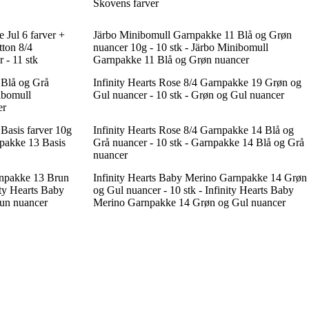
Skovens farver
Jul 6 farver +
Järbo Minibomull Garnpakke 11 Blå og Grøn
tton 8/4
nuancer 10g - 10 stk - Järbo Minibomull
 - 11 stk
Garnpakke 11 Blå og Grøn nuancer
 Blå og Grå
Infinity Hearts Rose 8/4 Garnpakke 19 Grøn og
ibomull
Gul nuancer - 10 stk - Grøn og Gul nuancer
er
Basis farver 10g
Infinity Hearts Rose 8/4 Garnpakke 14 Blå og
npakke 13 Basis
Grå nuancer - 10 stk - Garnpakke 14 Blå og Grå
nuancer
rnpakke 13 Brun
Infinity Hearts Baby Merino Garnpakke 14 Grøn
ity Hearts Baby
og Gul nuancer - 10 stk - Infinity Hearts Baby
un nuancer
Merino Garnpakke 14 Grøn og Gul nuancer