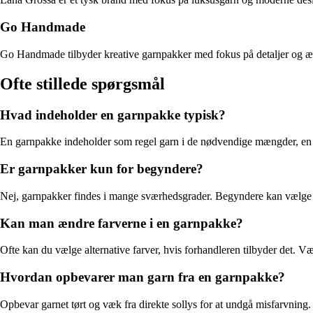
Go Handmade
Go Handmade tilbyder kreative garnpakker med fokus på detaljer og æste
Ofte stillede spørgsmål
Hvad indeholder en garnpakke typisk?
En garnpakke indeholder som regel garn i de nødvendige mængder, en ops
Er garnpakker kun for begyndere?
Nej, garnpakker findes i mange sværhedsgrader. Begyndere kan vælge s
Kan man ændre farverne i en garnpakke?
Ofte kan du vælge alternative farver, hvis forhandleren tilbyder det. 
Hvordan opbevarer man garn fra en garnpakke?
Opbevar garnet tørt og væk fra direkte sollys for at undgå misfarvning. 