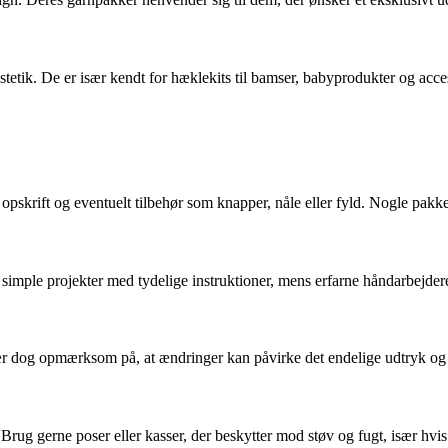
tik. De er især kendt for hæklekits til bamser, babyprodukter og access
krift og eventuelt tilbehør som knapper, nåle eller fyld. Nogle pakker
imple projekter med tydelige instruktioner, mens erfarne håndarbejder
Vær dog opmærksom på, at ændringer kan påvirke det endelige udtryk og e
Brug gerne poser eller kasser, der beskytter mod støv og fugt, især hvis