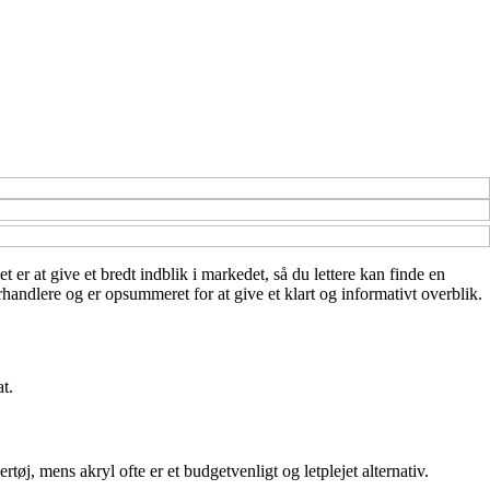
r at give et bredt indblik i markedet, så du lettere kan finde en
handlere og er opsummeret for at give et klart og informativt overblik.
t.
øj, mens akryl ofte er et budgetvenligt og letplejet alternativ.