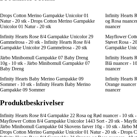
Drops Cotton Merino Garnpakke Unicolor 01
Infinity Hearts
Natur - 20 stk - Drops Cotton Merino Garnpakke
og Rosa nuancer
Unicolor 01 Natur - 20 stk
nuancer
Infinity Hearts Rose 8/4 Garnpakke Unicolor 29
Mayflower Cott
Gammelrosa - 20 stk - Infinity Hearts Rose 8/4
Støvet Rosa - 2
Garnpakke Unicolor 29 Gammelrosa - 20 stk
Garnpakke Unico
Järbo Minibomull Garnpakke 07 Baby Dreng
Infinity Hearts
10g - 10 stk - Järbo Minibomull Garnpakke 07
Blå nuancer - 1
Baby Dreng
nuancer
Infinity Hearts Baby Merino Garnpakke 09
Infinity Hearts
Sommer - 10 stk - Infinity Hearts Baby Merino
Orange nuancer 
Garnpakke 09 Sommer
nuancer
Produktbeskrivelser
Infinity Hearts Rose 8/4 Garnpakke 22 Rosa og Rød nuancer - 10 stk 
Mayflower Cotton 8/4 Garnpakke Unicolor 1443 Sort - 20 stk - Mayfl
Järbo Minibomull Garnpakke 04 Skovens farver 10g - 10 stk - Järbo 
Drops Cotton Merino Garnpakke Unicolor 01 Natur - 20 stk - Drops C