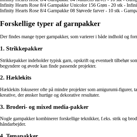
Infinity Hearts Rose 8/4 Garnpakke Unicolor 156 Grøn - 20 stk - Infi
Infinity Hearts Rose 8/4 Garnpakke 08 Støvede farver - 10 stk - Garn
Forskellige typer af garnpakker
Der findes mange typer garnpakker, som varierer i både indhold og form
1. Strikkepakker
Strikkepakker indeholder typisk garn, opskrift og eventuelt tilbehør som
begyndere og øvede kan finde passende projekter.
2. Hæklekits
Hæklekits fokuserer ofte på mindre projekter som amigurumi-figurer, ta
kreative, der ønsker hurtige og dekorative resultater.
3. Broderi- og mixed media-pakker
Nogle garnpakker kombinerer forskellige teknikker, f.eks. strik og brode
håndarbejder.
4. Temapakker