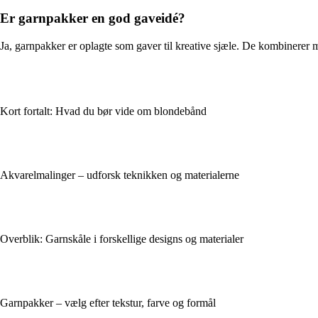
Er garnpakker en god gaveidé?
Ja, garnpakker er oplagte som gaver til kreative sjæle. De kombinerer m
Kort fortalt: Hvad du bør vide om blondebånd
Akvarelmalinger – udforsk teknikken og materialerne
Overblik: Garnskåle i forskellige designs og materialer
Garnpakker – vælg efter tekstur, farve og formål