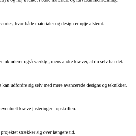
ories, hvor både materialer og design er nøje afstemt.
 inkluderer også værktøj, mens andre kræver, at du selv har det.
e kan udfordre sig selv med mere avancerede designs og teknikker.
ventuelt kræve justeringer i opskriften.
 projektet strækker sig over længere tid.