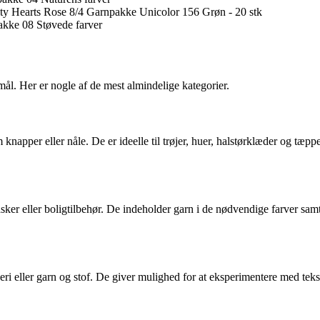
nity Hearts Rose 8/4 Garnpakke Unicolor 156 Grøn - 20 stk
pakke 08 Støvede farver
ål. Her er nogle af de mest almindelige kategorier.
 knapper eller nåle. De er ideelle til trøjer, huer, halstørklæder og tæ
sker eller boligtilbehør. De indeholder garn i de nødvendige farver sa
ri eller garn og stof. De giver mulighed for at eksperimentere med tekst