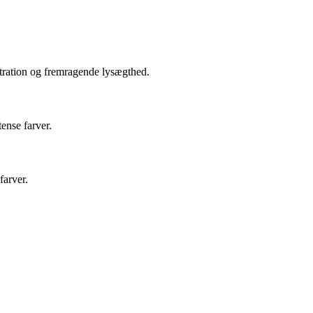
ntration og fremragende lysægthed.
ense farver.
farver.