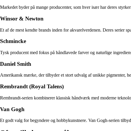
Markedet byder på mange producenter, som hver især har deres styrker o
Winsor & Newton
Et af de mest kendte brands inden for akvarelverdenen. Deres serier sp
Schmincke
Tysk producent med fokus på håndlavede farver og naturlige ingrediense
Daniel Smith
Amerikansk mærke, der tilbyder et stort udvalg af unikke pigmenter, he
Rembrandt (Royal Talens)
Rembrandt-serien kombinerer klassisk håndværk med moderne teknologi.
Van Gogh
Et godt valg for begyndere og hobbykunstnere. Van Gogh-serien tilbyder 