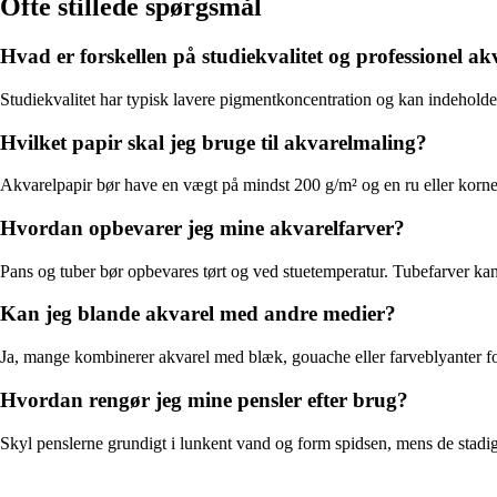
Ofte stillede spørgsmål
Hvad er forskellen på studiekvalitet og professionel a
Studiekvalitet har typisk lavere pigmentkoncentration og kan indeholde
Hvilket papir skal jeg bruge til akvarelmaling?
Akvarelpapir bør have en vægt på mindst 200 g/m² og en ru eller kornet
Hvordan opbevarer jeg mine akvarelfarver?
Pans og tuber bør opbevares tørt og ved stuetemperatur. Tubefarver kan
Kan jeg blande akvarel med andre medier?
Ja, mange kombinerer akvarel med blæk, gouache eller farveblyanter for
Hvordan rengør jeg mine pensler efter brug?
Skyl penslerne grundigt i lunkent vand og form spidsen, mens de stadig 