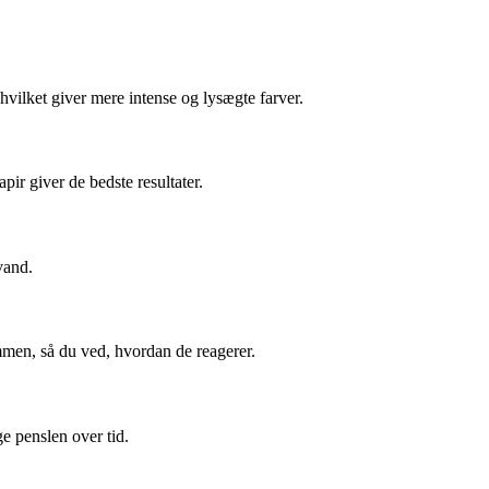
hvilket giver mere intense og lysægte farver.
ir giver de bedste resultater.
vand.
mmen, så du ved, hvordan de reagerer.
e penslen over tid.