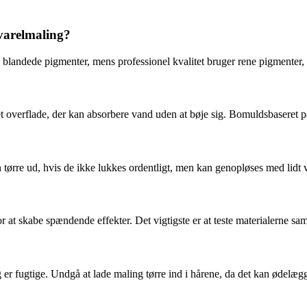
kvarelmaling?
 blandede pigmenter, mens professionel kvalitet bruger rene pigmenter, 
 overflade, der kan absorbere vand uden at bøje sig. Bomuldsbaseret pap
 tørre ud, hvis de ikke lukkes ordentligt, men kan genopløses med lidt 
 at skabe spændende effekter. Det vigtigste er at teste materialerne sa
er fugtige. Undgå at lade maling tørre ind i hårene, da det kan ødelægg