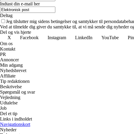
Indtast din e-mail her
Deltag
Jeg tilslutter mig sidens betingelser og samtykker til persondatabeha
Ved at tilmelde dig giver du samtykke til, at vi må sende dig nyheder og
Del og vis hjerte
X
Facebook
Instagram
LinkedIn
YouTube
Pin
Om os
Kontakt
PR
Annoncer
Min adgang
Nyhedsbrevet
Affiliate
Tip redaktionen
Beskrivelse
Spørgsmål og svar
Vejledning
Udtalelse
Job
Del et tip
Links i indholdet
Navigationskort
Nyheder