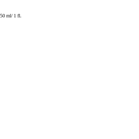
0 ml/ 1 fl.