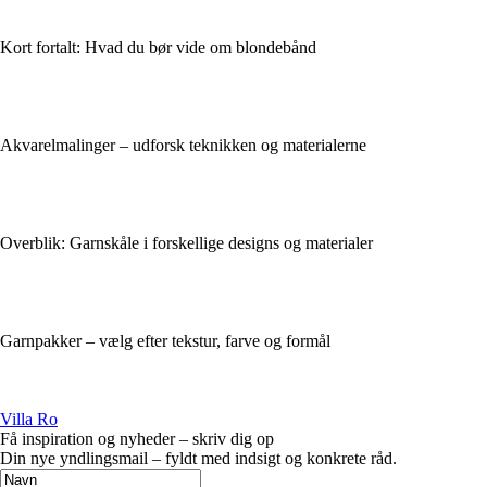
Kort fortalt: Hvad du bør vide om blondebånd
Akvarelmalinger – udforsk teknikken og materialerne
Overblik: Garnskåle i forskellige designs og materialer
Garnpakker – vælg efter tekstur, farve og formål
Villa Ro
Få inspiration og nyheder – skriv dig op
Din nye yndlingsmail – fyldt med indsigt og konkrete råd.