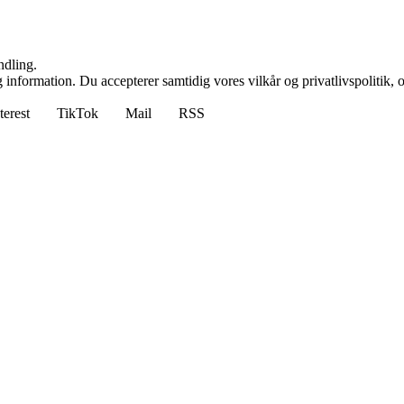
ndling.
 information. Du accepterer samtidig vores vilkår og privatlivspolitik, 
terest
TikTok
Mail
RSS