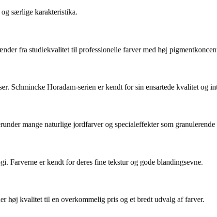
g særlige karakteristika.
ænder fra studiekvalitet til professionelle farver med høj pigmentkonce
r. Schmincke Horadam-serien er kendt for sin ensartede kvalitet og int
runder mange naturlige jordfarver og specialeffekter som granulerende 
 Farverne er kendt for deres fine tekstur og gode blandingsevne.
høj kvalitet til en overkommelig pris og et bredt udvalg af farver.