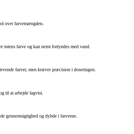
ntrol over farvemængden.
ere intens farve og kan nemt fortyndes med vand.
g levende farver, men kræver præcision i doseringen.
 til at arbejde lagvist.
de gennemsigtighed og dybde i farverne.