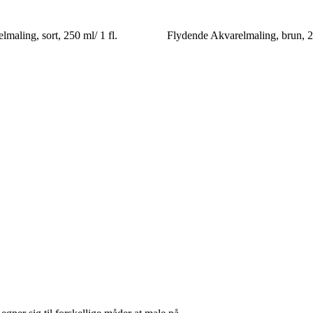
maling, sort, 250 ml/ 1 fl.
Flydende Akvarelmaling, brun, 25