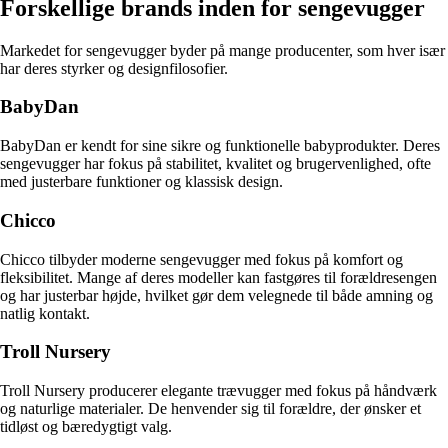
Forskellige brands inden for sengevugger
Markedet for sengevugger byder på mange producenter, som hver især
har deres styrker og designfilosofier.
BabyDan
BabyDan er kendt for sine sikre og funktionelle babyprodukter. Deres
sengevugger har fokus på stabilitet, kvalitet og brugervenlighed, ofte
med justerbare funktioner og klassisk design.
Chicco
Chicco tilbyder moderne sengevugger med fokus på komfort og
fleksibilitet. Mange af deres modeller kan fastgøres til forældresengen
og har justerbar højde, hvilket gør dem velegnede til både amning og
natlig kontakt.
Troll Nursery
Troll Nursery producerer elegante trævugger med fokus på håndværk
og naturlige materialer. De henvender sig til forældre, der ønsker et
tidløst og bæredygtigt valg.