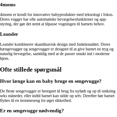
4moms
4moms er kendt for innovative babyprodukter med teknologi i fokus.
Deres vugger har ofte automatiske bevægelsesfunktioner og app-
styring, der gør det nemt at tilpasse vugningen til barnets behov.
Leander
Leander kombinerer skandinavisk design med funktionalitet. Deres
hængevugger og sengevugger er designet til at give barnet en tryg og
naturlig bevægelse, samtidig med at de passer smukt ind i moderne
hjem.
Ofte stillede spørgsmål
Hvor længe kan en baby bruge en sengevugge?
De fleste sengevugger er beregnet til brug fra nyfødt og op til omkring
seks måneder, eller indtil barnet kan sidde op selv. Derefter bør barnet
flyttes til en tremmeseng for øget sikkerhed.
Er en sengevugge nødvendig?