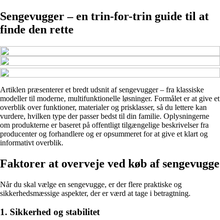
Sengevugger – en trin-for-trin guide til at
finde den rette
Artiklen præsenterer et bredt udsnit af sengevugger – fra klassiske
modeller til moderne, multifunktionelle løsninger. Formålet er at give et
overblik over funktioner, materialer og prisklasser, så du lettere kan
vurdere, hvilken type der passer bedst til din familie. Oplysningerne
om produkterne er baseret på offentligt tilgængelige beskrivelser fra
producenter og forhandlere og er opsummeret for at give et klart og
informativt overblik.
Faktorer at overveje ved køb af sengevugge
Når du skal vælge en sengevugge, er der flere praktiske og
sikkerhedsmæssige aspekter, der er værd at tage i betragtning.
1. Sikkerhed og stabilitet