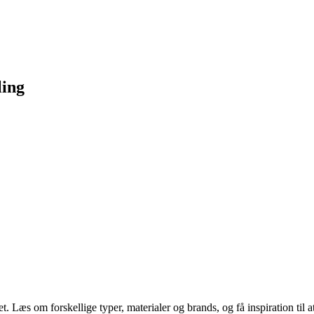
ling
Læs om forskellige typer, materialer og brands, og få inspiration til at v