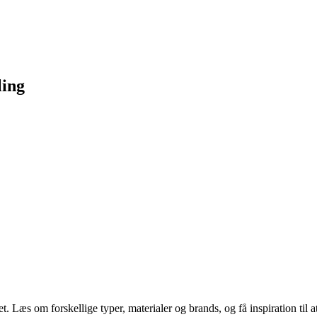
ling
Læs om forskellige typer, materialer og brands, og få inspiration til at v