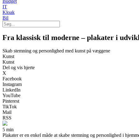
Budget
IT
Kloak
Bil
Fra klassisk til moderne – plakater i udvik
Skab stemning og personlighed med kunst på væggene
Kunst
Kunst
Del og vis hjerte
X
Facebook
Instagram
LinkedIn
YouTube
Pinterest
TikTok
Mail
RSS
5 min
Plakater er en enkel måde at skabe stemning og personlighed i hjemmet. 