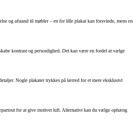
se og afstand til møbler – en for lille plakat kan forsvinde, mens en
skabe kontrast og personlighed. Det kan være en fordel at vælge
etaljer. Nogle plakater trykkes på lærred for et mere eksklusivt
rtout for at give motivet luft. Alternativt kan du vælge ophæng