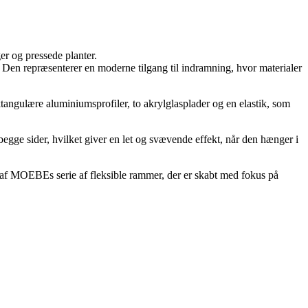
er og pressede planter.
. Den repræsenterer en moderne tilgang til indramning, hvor materialer
angulære aluminiumsprofiler, to akrylglasplader og en elastik, som
 begge sider, hvilket giver en let og svævende effekt, når den hænger i
l af MOEBEs serie af fleksible rammer, der er skabt med fokus på