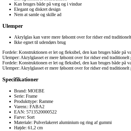
Kan bruges både på væg og i vindue
Elegant og diskret design
Nem at samle og skille ad
Ulemper
Akrylglas kan være mere følsomt over for ridser end traditionelt
Ikke egnet til udendørs brug
Fordele: Konstruktionen er let og fleksibel, den kan bruges både på væ
Ulemper: Akrylglasset er mere følsomt over for ridser end traditionelt 
Fordele: Konstruktionen er let og fleksibel, den kan bruges både på væ
Ulemper: Akrylglasset er mere følsomt over for ridser end traditionelt 
Specifikationer
Brand: MOEBE
Serie: Frame
Produkttype: Ramme
Varenr.: FABA2
EAN: 5713520000522
Farve: Sort
Materiale: Pulverlakeret aluminium og ring af gummi
Højde: 61,2 cm