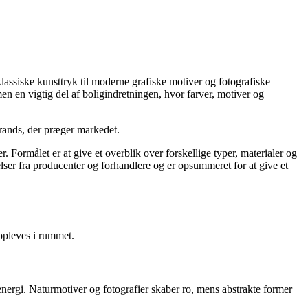
lassiske kunsttryk til moderne grafiske motiver og fotografiske
en en vigtig del af boligindretningen, hvor farver, motiver og
 brands, der præger markedet.
. Formålet er at give et overblik over forskellige typer, materialer og
velser fra producenter og forhandlere og er opsummeret for at give et
 opleves i rummet.
energi. Naturmotiver og fotografier skaber ro, mens abstrakte former