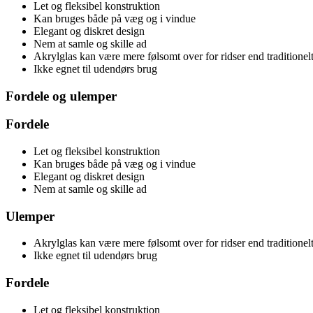
Let og fleksibel konstruktion
Kan bruges både på væg og i vindue
Elegant og diskret design
Nem at samle og skille ad
Akrylglas kan være mere følsomt over for ridser end traditionelt
Ikke egnet til udendørs brug
Fordele og ulemper
Fordele
Let og fleksibel konstruktion
Kan bruges både på væg og i vindue
Elegant og diskret design
Nem at samle og skille ad
Ulemper
Akrylglas kan være mere følsomt over for ridser end traditionelt
Ikke egnet til udendørs brug
Fordele
Let og fleksibel konstruktion