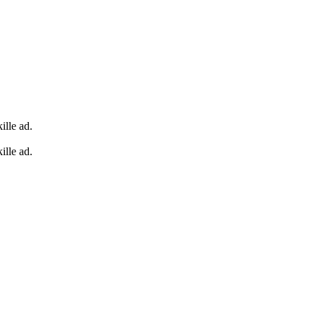
ille ad.
ille ad.