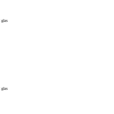
 glas
 glas