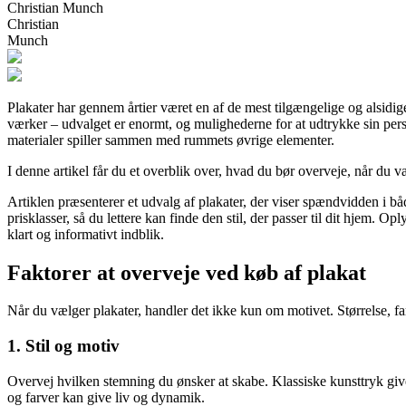
Christian Munch
Christian
Munch
Plakater har gennem årtier været en af de mest tilgængelige og alsidig
værker – udvalget er enormt, og mulighederne for at udtrykke sin perso
materialer spiller sammen med rummets øvrige elementer.
I denne artikel får du et overblik over, hvad du bør overveje, når du væ
Artiklen præsenterer et udvalg af plakater, der viser spændvidden i båd
prisklasser, så du lettere kan finde den stil, der passer til dit hjem. 
klart og informativt indblik.
Faktorer at overveje ved køb af plakat
Når du vælger plakater, handler det ikke kun om motivet. Størrelse, f
1. Stil og motiv
Overvej hvilken stemning du ønsker at skabe. Klassiske kunsttryk giver
og farver kan give liv og dynamik.