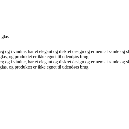
 glas
g og i vindue, har et elegant og diskret design og er nem at samle og sk
glas, og produktet er ikke egnet til udendørs brug.
g og i vindue, har et elegant og diskret design og er nem at samle og sk
glas, og produktet er ikke egnet til udendørs brug.