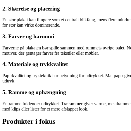
2. Størrelse og placering
En stor plakat kan fungere som et centralt blikfang, mens flere mindre
for stor kan virke dominerende.
3. Farver og harmoni
Farverne på plakaten bør spille sammen med rummets øvrige palet. Neu
motiver, der gentager farver fra tekstiler eller møbler.
4. Materiale og trykkvalitet
Papirkvalitet og trykteknik har betydning for udtrykket. Mat papir giv
udtryk.
5. Ramme og ophængning
En ramme fuldender udtrykket. Trærammer giver varme, metalrammer et
med klips eller lister for et mere afslappet look.
Produkter i fokus