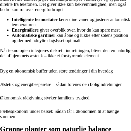
direkte fra telefonen. Det giver ikke kun bekvemmelighed, men også
bedre kontrol over energiforbruget.
Intelligente termostater
lærer dine vaner og justerer automatisk
temperaturen.
Energimålere
giver overblik over, hvor du kan spare mest.
Automatiske gardiner
kan åbne og lukke efter solens position
og dermed udnytte dagslyset optimalt.
Når teknologien integreres diskret i indretningen, bliver den en naturlig
del af hjemmets æstetik – ikke et forstyrrende element.
Byg en økonomisk buffer uden store ændringer i din hverdag
Æstetik og energibesparelse – sådan forenes de i boligindretningen
Økonomisk rådgivning styrker familiens tryghed
Fællesøkonomi under barsel: Sådan får I økonomien til at hænge
sammen
Grønne planter som naturlig balance