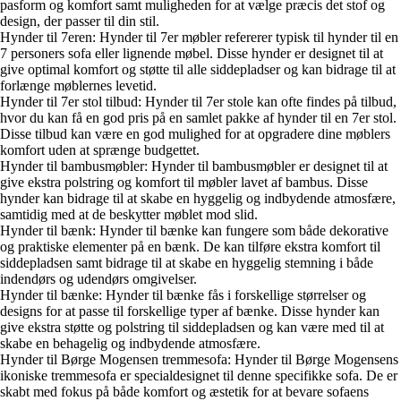
pasform og komfort samt muligheden for at vælge præcis det stof og
design, der passer til din stil.
Hynder til 7eren: Hynder til 7er møbler refererer typisk til hynder til en
7 personers sofa eller lignende møbel. Disse hynder er designet til at
give optimal komfort og støtte til alle siddepladser og kan bidrage til at
forlænge møblernes levetid.
Hynder til 7er stol tilbud: Hynder til 7er stole kan ofte findes på tilbud,
hvor du kan få en god pris på en samlet pakke af hynder til en 7er stol.
Disse tilbud kan være en god mulighed for at opgradere dine møblers
komfort uden at sprænge budgettet.
Hynder til bambusmøbler: Hynder til bambusmøbler er designet til at
give ekstra polstring og komfort til møbler lavet af bambus. Disse
hynder kan bidrage til at skabe en hyggelig og indbydende atmosfære,
samtidig med at de beskytter møblet mod slid.
Hynder til bænk: Hynder til bænke kan fungere som både dekorative
og praktiske elementer på en bænk. De kan tilføre ekstra komfort til
siddepladsen samt bidrage til at skabe en hyggelig stemning i både
indendørs og udendørs omgivelser.
Hynder til bænke: Hynder til bænke fås i forskellige størrelser og
designs for at passe til forskellige typer af bænke. Disse hynder kan
give ekstra støtte og polstring til siddepladsen og kan være med til at
skabe en behagelig og indbydende atmosfære.
Hynder til Børge Mogensen tremmesofa: Hynder til Børge Mogensens
ikoniske tremmesofa er specialdesignet til denne specifikke sofa. De er
skabt med fokus på både komfort og æstetik for at bevare sofaens