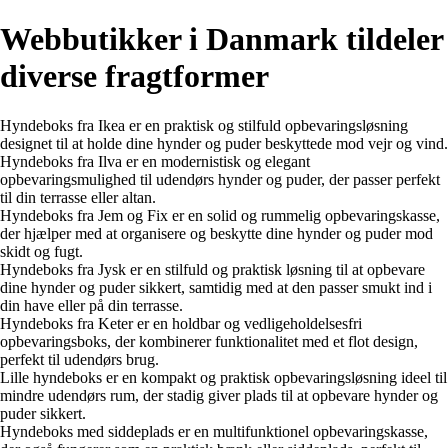
Webbutikker i Danmark tildeler
diverse fragtformer
Hyndeboks fra Ikea er en praktisk og stilfuld opbevaringsløsning
designet til at holde dine hynder og puder beskyttede mod vejr og vind.
Hyndeboks fra Ilva er en modernistisk og elegant
opbevaringsmulighed til udendørs hynder og puder, der passer perfekt
til din terrasse eller altan.
Hyndeboks fra Jem og Fix er en solid og rummelig opbevaringskasse,
der hjælper med at organisere og beskytte dine hynder og puder mod
skidt og fugt.
Hyndeboks fra Jysk er en stilfuld og praktisk løsning til at opbevare
dine hynder og puder sikkert, samtidig med at den passer smukt ind i
din have eller på din terrasse.
Hyndeboks fra Keter er en holdbar og vedligeholdelsesfri
opbevaringsboks, der kombinerer funktionalitet med et flot design,
perfekt til udendørs brug.
Lille hyndeboks er en kompakt og praktisk opbevaringsløsning ideel til
mindre udendørs rum, der stadig giver plads til at opbevare hynder og
puder sikkert.
Hyndeboks med siddeplads er en multifunktionel opbevaringskasse,