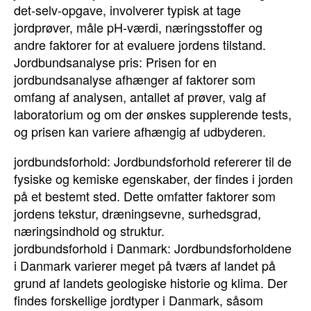
det-selv-opgave, involverer typisk at tage
jordprøver, måle pH-værdi, næringsstoffer og
andre faktorer for at evaluere jordens tilstand.
Jordbundsanalyse pris: Prisen for en
jordbundsanalyse afhænger af faktorer som
omfang af analysen, antallet af prøver, valg af
laboratorium og om der ønskes supplerende tests,
og prisen kan variere afhængig af udbyderen.
jordbundsforhold: Jordbundsforhold refererer til de
fysiske og kemiske egenskaber, der findes i jorden
på et bestemt sted. Dette omfatter faktorer som
jordens tekstur, dræningsevne, surhedsgrad,
næringsindhold og struktur.
jordbundsforhold i Danmark: Jordbundsforholdene
i Danmark varierer meget på tværs af landet på
grund af landets geologiske historie og klima. Der
findes forskellige jordtyper i Danmark, såsom