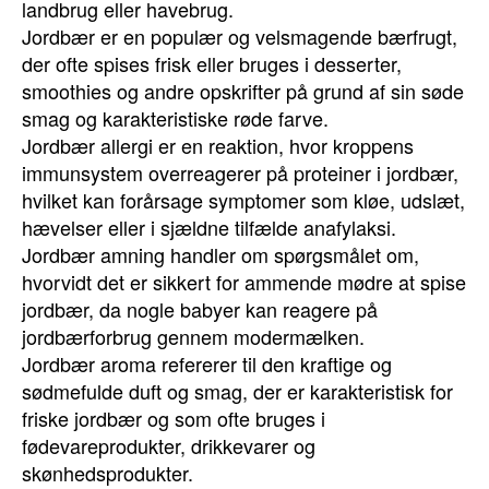
landbrug eller havebrug.
Jordbær er en populær og velsmagende bærfrugt,
der ofte spises frisk eller bruges i desserter,
smoothies og andre opskrifter på grund af sin søde
smag og karakteristiske røde farve.
Jordbær allergi er en reaktion, hvor kroppens
immunsystem overreagerer på proteiner i jordbær,
hvilket kan forårsage symptomer som kløe, udslæt,
hævelser eller i sjældne tilfælde anafylaksi.
Jordbær amning handler om spørgsmålet om,
hvorvidt det er sikkert for ammende mødre at spise
jordbær, da nogle babyer kan reagere på
jordbærforbrug gennem modermælken.
Jordbær aroma refererer til den kraftige og
sødmefulde duft og smag, der er karakteristisk for
friske jordbær og som ofte bruges i
fødevareprodukter, drikkevarer og
skønhedsprodukter.