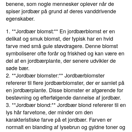
benene, som nogle mennesker oplever når de
spiser jordbær på grund af deres vanddrivende
egenskaber.
1. **Jordbær blomst:** En jordbærblomst er en
delikat og smuk blomst, der typisk har en hvid
farve med små gule støvdragere. Denne blomst
symboliserer ofte forår og friskhed og kan være en
del af en jordbærplante, der senere udvikler de
søde bær.
2. **Jordbær blomster:** Jordbærblomster
refererer til flere jordbærblomster, der er samlet på
en jordbærplante. Disse blomster er afgørende for
bestøvning og efterfølgende dannelse af jordbær.
3. **Jordbær blond:** Jordbær blond refererer til en
lys hår farvetone, der minder om den
karakteristiske farve på et jordbær. Farven er
normalt en blanding af lysebrun og gyldne toner og