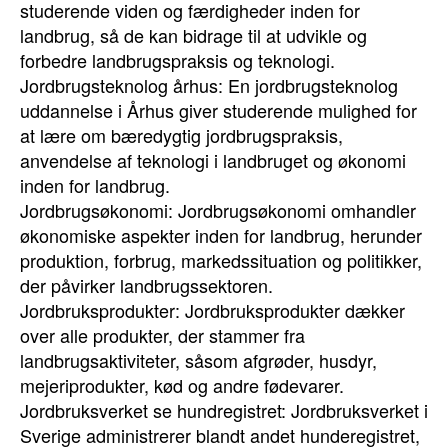
studerende viden og færdigheder inden for
landbrug, så de kan bidrage til at udvikle og
forbedre landbrugspraksis og teknologi.
Jordbrugsteknolog århus: En jordbrugsteknolog
uddannelse i Århus giver studerende mulighed for
at lære om bæredygtig jordbrugspraksis,
anvendelse af teknologi i landbruget og økonomi
inden for landbrug.
Jordbrugsøkonomi: Jordbrugsøkonomi omhandler
økonomiske aspekter inden for landbrug, herunder
produktion, forbrug, markedssituation og politikker,
der påvirker landbrugssektoren.
Jordbruksprodukter: Jordbruksprodukter dækker
over alle produkter, der stammer fra
landbrugsaktiviteter, såsom afgrøder, husdyr,
mejeriprodukter, kød og andre fødevarer.
Jordbruksverket se hundregistret: Jordbruksverket i
Sverige administrerer blandt andet hunderegistret,