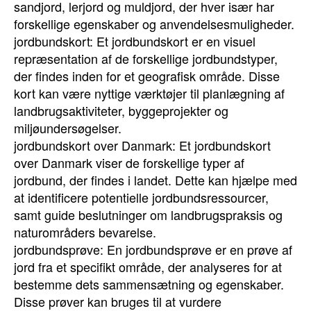
sandjord, lerjord og muldjord, der hver især har
forskellige egenskaber og anvendelsesmuligheder.
jordbundskort: Et jordbundskort er en visuel
repræsentation af de forskellige jordbundstyper,
der findes inden for et geografisk område. Disse
kort kan være nyttige værktøjer til planlægning af
landbrugsaktiviteter, byggeprojekter og
miljøundersøgelser.
jordbundskort over Danmark: Et jordbundskort
over Danmark viser de forskellige typer af
jordbund, der findes i landet. Dette kan hjælpe med
at identificere potentielle jordbundsressourcer,
samt guide beslutninger om landbrugspraksis og
naturområders bevarelse.
jordbundsprøve: En jordbundsprøve er en prøve af
jord fra et specifikt område, der analyseres for at
bestemme dets sammensætning og egenskaber.
Disse prøver kan bruges til at vurdere