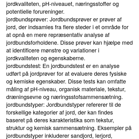
jordkvaliteten, pH-niveauet, næringsstoffer og
potentielle forureninger.
jordbundsprøver: Jordbundsprøver er prøver af
jord, der indsamles fra flere steder i et område for
at opnå en mere repræsentativ analyse af
jordbundsforholdene. Disse prøver kan hjælpe med
at identificere mønstre og variationer i
jordkvaliteten og egenskaberne.
jordbundstest: En jordbundstest er en analyse
udført på jordprøver for at evaluere deres fysiske
og kemiske egenskaber. Disse tests kan omfatte
måling af pH-niveau, organisk materiale, tekstur,
dræningsevne og næringsstofsammensætning.
jordbundstyper: Jordbundstyper refererer til de
forskellige kategorier af jord, der kan findes
baseret på deres karakteristika som tekstur,
struktur og kemisk sammensætning. Eksempler på
jordbundstyper inkluderer sandjord, lerjord,