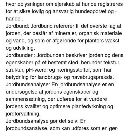
hvor oplysninger om ejerskab af hunde registreres
for at sikre lovlig og ansvarlig hundeopdræt og -
handel.
Jordbund: Jordbund refererer til det øverste lag af
jorden, der består af mineraler, organisk materiale
og vand, og som er afgørende for planters vækst
og udvikling.
Jordbunden: Jordbunden beskriver jorden og dens
egenskaber på et bestemt sted, herunder tekstur,
struktur, pH-værdi og næringsstoffer, som har
betydning for landbrugs- og havebrugspraksis.
Jordbundsanalyse: En jordbundsanalyse er en
undersøgelse af jordens egenskaber og
sammensætning, der udføres for at vurdere
jordens kvalitet og optimere plantedyrkning og
jordforvaltning.
Jordbundsanalyse gør det selv: En
jordbundsanalyse, som kan udføres som en gør-