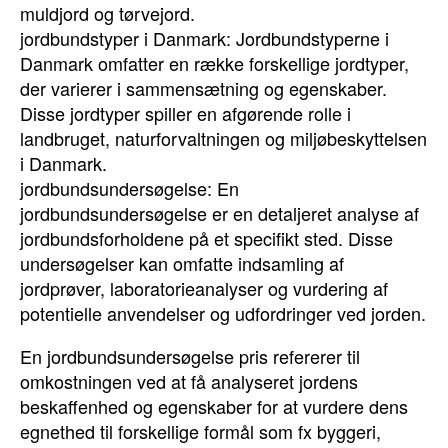
muldjord og tørvejord.
jordbundstyper i Danmark: Jordbundstyperne i
Danmark omfatter en række forskellige jordtyper,
der varierer i sammensætning og egenskaber.
Disse jordtyper spiller en afgørende rolle i
landbruget, naturforvaltningen og miljøbeskyttelsen
i Danmark.
jordbundsundersøgelse: En
jordbundsundersøgelse er en detaljeret analyse af
jordbundsforholdene på et specifikt sted. Disse
undersøgelser kan omfatte indsamling af
jordprøver, laboratorieanalyser og vurdering af
potentielle anvendelser og udfordringer ved jorden.
En jordbundsundersøgelse pris refererer til
omkostningen ved at få analyseret jordens
beskaffenhed og egenskaber for at vurdere dens
egnethed til forskellige formål som fx byggeri,