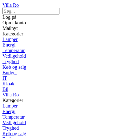
Villa Ro
Log på
Opret konto
Mailnyt
Kategorier
Lamper
Energi
Temperatur
Vedligehold
Tryghed
Køb og salg
Budget
IT
Kloak
Bil
Villa Ro
Kategorier
Lamper
Energi
Temperatur
Vedligehold
Tryghed
Køb og salg