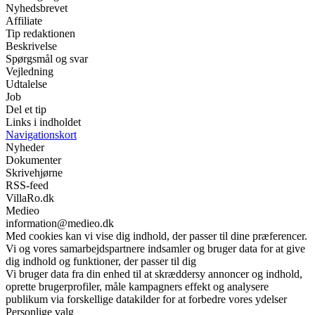
Nyhedsbrevet
Affiliate
Tip redaktionen
Beskrivelse
Spørgsmål og svar
Vejledning
Udtalelse
Job
Del et tip
Links i indholdet
Navigationskort
Nyheder
Dokumenter
Skrivehjørne
RSS-feed
VillaRo.dk
Medieo
information@medieo.dk
Med cookies kan vi vise dig indhold, der passer til dine præferencer.
Vi og vores samarbejdspartnere indsamler og bruger data for at give
dig indhold og funktioner, der passer til dig
Vi bruger data fra din enhed til at skræddersy annoncer og indhold,
oprette brugerprofiler, måle kampagners effekt og analysere
publikum via forskellige datakilder for at forbedre vores ydelser
Personlige valg