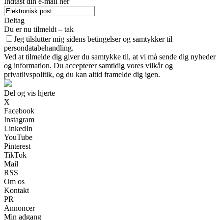
Indtast din e-mail her
Deltag
Du er nu tilmeldt – tak
Jeg tilslutter mig sidens betingelser og samtykker til
persondatabehandling.
Ved at tilmelde dig giver du samtykke til, at vi må sende dig nyheder
og information. Du accepterer samtidig vores vilkår og
privatlivspolitik, og du kan altid framelde dig igen.
Del og vis hjerte
X
Facebook
Instagram
LinkedIn
YouTube
Pinterest
TikTok
Mail
RSS
Om os
Kontakt
PR
Annoncer
Min adgang