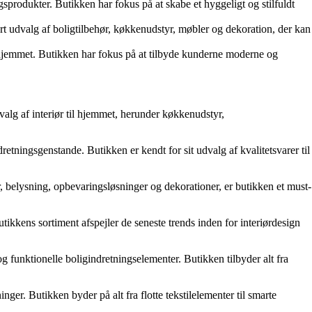
sprodukter. Butikken har fokus på at skabe et hyggeligt og stilfuldt
rt udvalg af boligtilbehør, køkkenudstyr, møbler og dekoration, der kan
 hjemmet. Butikken har fokus på at tilbyde kunderne moderne og
lg af interiør til hjemmet, herunder køkkenudstyr,
ningsgenstande. Butikken er kendt for sit udvalg af kvalitetsvarer til
 belysning, opbevaringsløsninger og dekorationer, er butikken et must-
ikkens sortiment afspejler de seneste trends inden for interiørdesign
unktionelle boligindretningselementer. Butikken tilbyder alt fra
ger. Butikken byder på alt fra flotte tekstilelementer til smarte