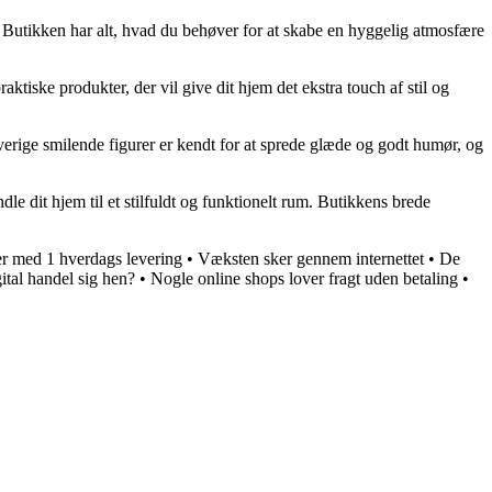
 Butikken har alt, hvad du behøver for at skabe en hyggelig atmosfære
tiske produkter, der vil give dit hjem det ekstra touch af stil og
rverige smilende figurer er kendt for at sprede glæde og godt humør, og
e dit hjem til et stilfuldt og funktionelt rum. Butikkens brede
r med 1 hverdags levering
•
Væksten sker gennem internettet
•
De
tal handel sig hen?
•
Nogle online shops lover fragt uden betaling
•