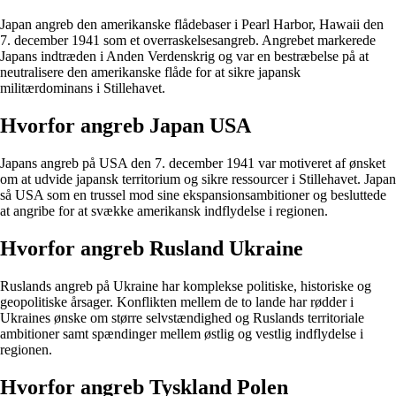
Japan angreb den amerikanske flådebaser i Pearl Harbor, Hawaii den
7. december 1941 som et overraskelsesangreb. Angrebet markerede
Japans indtræden i Anden Verdenskrig og var en bestræbelse på at
neutralisere den amerikanske flåde for at sikre japansk
militærdominans i Stillehavet.
Hvorfor angreb Japan USA
Japans angreb på USA den 7. december 1941 var motiveret af ønsket
om at udvide japansk territorium og sikre ressourcer i Stillehavet. Japan
så USA som en trussel mod sine ekspansionsambitioner og besluttede
at angribe for at svække amerikansk indflydelse i regionen.
Hvorfor angreb Rusland Ukraine
Ruslands angreb på Ukraine har komplekse politiske, historiske og
geopolitiske årsager. Konflikten mellem de to lande har rødder i
Ukraines ønske om større selvstændighed og Ruslands territoriale
ambitioner samt spændinger mellem østlig og vestlig indflydelse i
regionen.
Hvorfor angreb Tyskland Polen