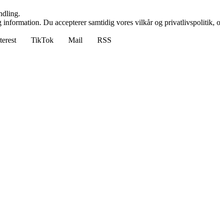
ndling.
 information. Du accepterer samtidig vores vilkår og privatlivspolitik, 
terest
TikTok
Mail
RSS