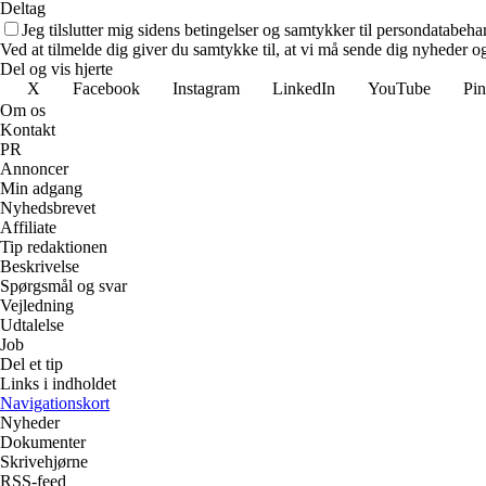
Deltag
Jeg tilslutter mig sidens betingelser og samtykker til persondatabeha
Ved at tilmelde dig giver du samtykke til, at vi må sende dig nyheder og
Del og vis hjerte
X
Facebook
Instagram
LinkedIn
YouTube
Pin
Om os
Kontakt
PR
Annoncer
Min adgang
Nyhedsbrevet
Affiliate
Tip redaktionen
Beskrivelse
Spørgsmål og svar
Vejledning
Udtalelse
Job
Del et tip
Links i indholdet
Navigationskort
Nyheder
Dokumenter
Skrivehjørne
RSS-feed