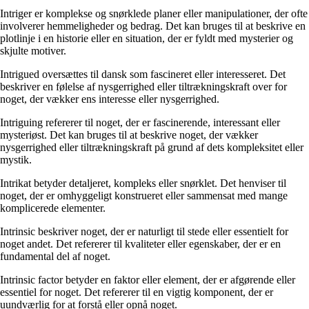
Intriger er komplekse og snørklede planer eller manipulationer, der ofte
involverer hemmeligheder og bedrag. Det kan bruges til at beskrive en
plotlinje i en historie eller en situation, der er fyldt med mysterier og
skjulte motiver.
Intrigued oversættes til dansk som fascineret eller interesseret. Det
beskriver en følelse af nysgerrighed eller tiltrækningskraft over for
noget, der vækker ens interesse eller nysgerrighed.
Intriguing refererer til noget, der er fascinerende, interessant eller
mysteriøst. Det kan bruges til at beskrive noget, der vækker
nysgerrighed eller tiltrækningskraft på grund af dets kompleksitet eller
mystik.
Intrikat betyder detaljeret, kompleks eller snørklet. Det henviser til
noget, der er omhyggeligt konstrueret eller sammensat med mange
komplicerede elementer.
Intrinsic beskriver noget, der er naturligt til stede eller essentielt for
noget andet. Det refererer til kvaliteter eller egenskaber, der er en
fundamental del af noget.
Intrinsic factor betyder en faktor eller element, der er afgørende eller
essentiel for noget. Det refererer til en vigtig komponent, der er
uundværlig for at forstå eller opnå noget.