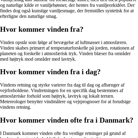
og naturlige kilde er vaniljebønner, der hentes fra vaniljeorkidéer. Der
findes dog også kunstige vaniljesmage, der fremstilles syntetisk for at
efterligne den naturlige smag.
Hvor kommer vinden fra?
Vinden opstår som følge af bevægelse af luftmasser i atmosfæren.
Vinden skabes primært af temperaturforskelle på jorden, rotationen af
planeten og forskelle i atmosfærisk tryk. Vinden blæser fra områder
med højtryk mod områder med lavtryk.
Hvor kommer vinden fra i dag?
Vindens retning og styrke varierer fra dag til dag og afhænger af
vejrforholdene. Vindretningen for en specifik dag bestemmes af
atmosfæriske forhold som højtryk, lavtryk og lokalt terræn.
Metereologer benytter vindmålere og vejrprognoser for at forudsige
vindens retning.
Hvor kommer vinden ofte fra i Danmark?
I Danmark kommer vinden ofte fra vestlige retninger på grund af