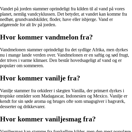
Vandet på jorden stammer oprindeligt fra kilden til al vand på vores
planet, nemlig vandcyklussen. Det betyder, at vandet kan komme fra
nedbør, grundvandskilder, floder, have eller isbjerge. Vand er
afgørende for alt liv på jorden.
Hvor kommer vandmelon fra?
Vandmelonen stammer oprindeligt fra det sydlige Afrika, men dyrkes
nu i mange lande verden over. Vandmelonen er en saftig og sød frugt,
der trives i varme klimaer. Den består hovedsageligt af vand og er
populær om sommeren.
Hvor kommer vanilje fra?
Vanilje stammer fra orkideer i slægten Vanilla, der primært dyrkes i
tropiske områder som Madagascar, Indonesien og Mexico. Vanilje er
kendt for sin søde aroma og bruges ofte som smagsgiver i bagværk,
desserter og drikkevarer.
Hvor kommer vaniljesmag fra?
Vaniljesmag kan stamme fra forskellige kilder, men den mest populære