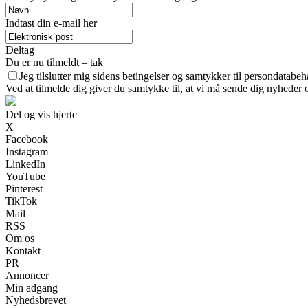
Indtast din e-mail her
Deltag
Du er nu tilmeldt – tak
Jeg tilslutter mig sidens betingelser og samtykker til persondatabeh
Ved at tilmelde dig giver du samtykke til, at vi må sende dig nyheder o
Del og vis hjerte
X
Facebook
Instagram
LinkedIn
YouTube
Pinterest
TikTok
Mail
RSS
Om os
Kontakt
PR
Annoncer
Min adgang
Nyhedsbrevet