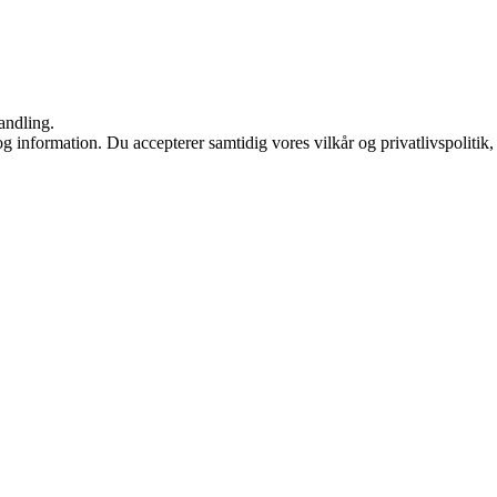
andling.
g information. Du accepterer samtidig vores vilkår og privatlivspolitik,