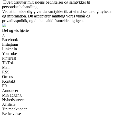
Jeg tilslutter mig sidens betingelser og samtykker til
persondatabehandling.
Ved at tilmelde dig giver du samtykke til, at vi må sende dig nyheder
og information. Du accepterer samtidig vores vilkår og
privatlivspolitik, og du kan altid framelde dig igen.
Del og vis hjerte
X
Facebook
Instagram
LinkedIn
YouTube
Pinterest
TikTok
Mail
RSS
Om os
Kontakt
PR
Annoncer
Min adgang
Nyhedsbrevet
Affiliate
Tip redaktionen
Beskrivelse