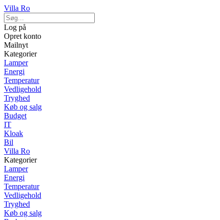
Villa Ro
Log på
Opret konto
Mailnyt
Kategorier
Lamper
Energi
Temperatur
Vedligehold
Tryghed
Køb og salg
Budget
IT
Kloak
Bil
Villa Ro
Kategorier
Lamper
Energi
Temperatur
Vedligehold
Tryghed
Køb og salg