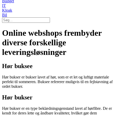
Budget
IT
Kloak
Bil
Online webshops frembyder
diverse forskellige
leveringsløsninger
Hør buksee
Hør bukser er bukser lavet af hør, som er et let og luftigt materiale
perfekt til sommeren. Buksee refererer muligvis til en fejlstavning af
ordet bukser.
Hør bukser
Hør bukser er en type beklædningsgenstand lavet af hørfibre. De er
kendt for deres lette og åndbare kvaliteter, hvilket gør dem