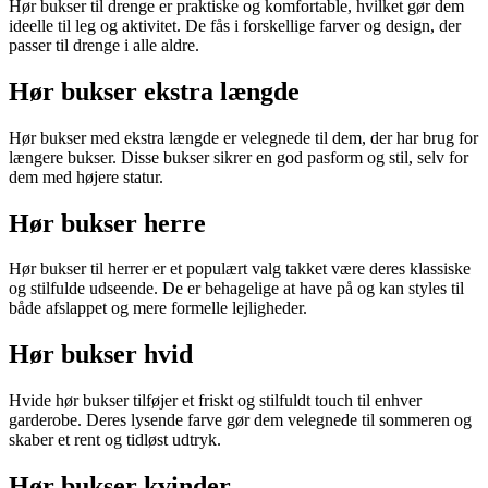
Hør bukser til drenge er praktiske og komfortable, hvilket gør dem
ideelle til leg og aktivitet. De fås i forskellige farver og design, der
passer til drenge i alle aldre.
Hør bukser ekstra længde
Hør bukser med ekstra længde er velegnede til dem, der har brug for
længere bukser. Disse bukser sikrer en god pasform og stil, selv for
dem med højere statur.
Hør bukser herre
Hør bukser til herrer er et populært valg takket være deres klassiske
og stilfulde udseende. De er behagelige at have på og kan styles til
både afslappet og mere formelle lejligheder.
Hør bukser hvid
Hvide hør bukser tilføjer et friskt og stilfuldt touch til enhver
garderobe. Deres lysende farve gør dem velegnede til sommeren og
skaber et rent og tidløst udtryk.
Hør bukser kvinder