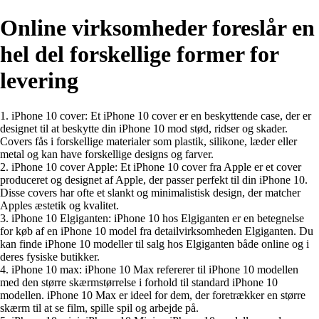
Online virksomheder foreslår en
hel del forskellige former for
levering
1. iPhone 10 cover: Et iPhone 10 cover er en beskyttende case, der er
designet til at beskytte din iPhone 10 mod stød, ridser og skader.
Covers fås i forskellige materialer som plastik, silikone, læder eller
metal og kan have forskellige designs og farver.
2. iPhone 10 cover Apple: Et iPhone 10 cover fra Apple er et cover
produceret og designet af Apple, der passer perfekt til din iPhone 10.
Disse covers har ofte et slankt og minimalistisk design, der matcher
Apples æstetik og kvalitet.
3. iPhone 10 Elgiganten: iPhone 10 hos Elgiganten er en betegnelse
for køb af en iPhone 10 model fra detailvirksomheden Elgiganten. Du
kan finde iPhone 10 modeller til salg hos Elgiganten både online og i
deres fysiske butikker.
4. iPhone 10 max: iPhone 10 Max refererer til iPhone 10 modellen
med den større skærmstørrelse i forhold til standard iPhone 10
modellen. iPhone 10 Max er ideel for dem, der foretrækker en større
skærm til at se film, spille spil og arbejde på.