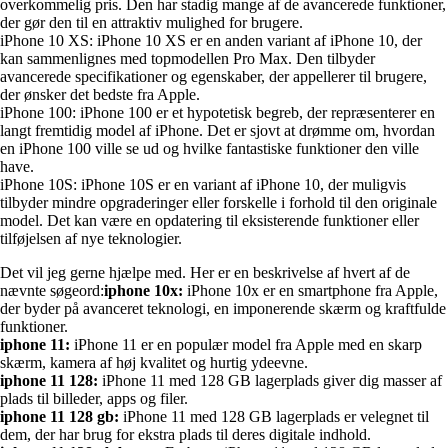
overkommelig pris. Den har stadig mange af de avancerede funktioner,
der gør den til en attraktiv mulighed for brugere.
iPhone 10 XS: iPhone 10 XS er en anden variant af iPhone 10, der
kan sammenlignes med topmodellen Pro Max. Den tilbyder
avancerede specifikationer og egenskaber, der appellerer til brugere,
der ønsker det bedste fra Apple.
iPhone 100: iPhone 100 er et hypotetisk begreb, der repræsenterer en
langt fremtidig model af iPhone. Det er sjovt at drømme om, hvordan
en iPhone 100 ville se ud og hvilke fantastiske funktioner den ville
have.
iPhone 10S: iPhone 10S er en variant af iPhone 10, der muligvis
tilbyder mindre opgraderinger eller forskelle i forhold til den originale
model. Det kan være en opdatering til eksisterende funktioner eller
tilføjelsen af nye teknologier.
Det vil jeg gerne hjælpe med. Her er en beskrivelse af hvert af de
nævnte søgeord:
iphone 10x:
iPhone 10x er en smartphone fra Apple,
der byder på avanceret teknologi, en imponerende skærm og kraftfulde
funktioner.
iphone 11:
iPhone 11 er en populær model fra Apple med en skarp
skærm, kamera af høj kvalitet og hurtig ydeevne.
iphone 11 128:
iPhone 11 med 128 GB lagerplads giver dig masser af
plads til billeder, apps og filer.
iphone 11 128 gb:
iPhone 11 med 128 GB lagerplads er velegnet til
dem, der har brug for ekstra plads til deres digitale indhold.