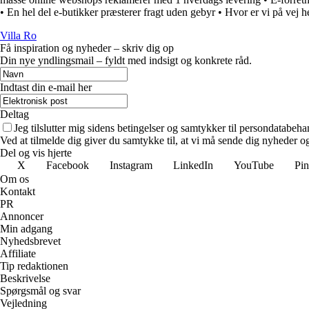
•
En hel del e-butikker præsterer fragt uden gebyr
•
Hvor er vi på vej 
Villa Ro
Få inspiration og nyheder – skriv dig op
Din nye yndlingsmail – fyldt med indsigt og konkrete råd.
Indtast din e-mail her
Deltag
Jeg tilslutter mig sidens betingelser og samtykker til persondatabeha
Ved at tilmelde dig giver du samtykke til, at vi må sende dig nyheder og
Del og vis hjerte
X
Facebook
Instagram
LinkedIn
YouTube
Pin
Om os
Kontakt
PR
Annoncer
Min adgang
Nyhedsbrevet
Affiliate
Tip redaktionen
Beskrivelse
Spørgsmål og svar
Vejledning