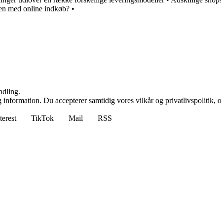
hen med online indkøb?
•
ndling.
 information. Du accepterer samtidig vores vilkår og privatlivspolitik, 
terest
TikTok
Mail
RSS