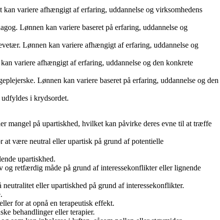
 Det kan variere afhængigt af erfaring, uddannelse og virksomhedens
ædagog. Lønnen kan variere baseret på erfaring, uddannelse og
alevetær. Lønnen kan variere afhængigt af erfaring, uddannelse og
 kan variere afhængigt af erfaring, uddannelse og den konkrete
ygeplejerske. Lønnen kan variere baseret på erfaring, uddannelse og den
l udfyldes i krydsordet.
er mangel på upartiskhed, hvilket kan påvirke deres evne til at træffe
 at være neutral eller upartisk på grund af potentielle
glende upartiskhed.
ktiv og retfærdig måde på grund af interessekonflikter eller lignende
neutralitet eller upartiskhed på grund af interessekonflikter.
.
eller for at opnå en terapeutisk effekt.
ke behandlinger eller terapier.