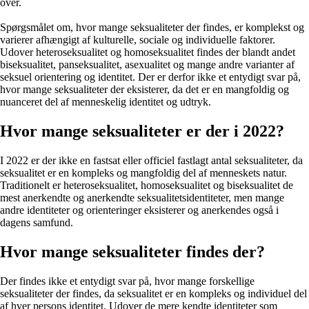
over.
Spørgsmålet om, hvor mange seksualiteter der findes, er komplekst og
varierer afhængigt af kulturelle, sociale og individuelle faktorer.
Udover heteroseksualitet og homoseksualitet findes der blandt andet
biseksualitet, panseksualitet, asexualitet og mange andre varianter af
seksuel orientering og identitet. Der er derfor ikke et entydigt svar på,
hvor mange seksualiteter der eksisterer, da det er en mangfoldig og
nuanceret del af menneskelig identitet og udtryk.
Hvor mange seksualiteter er der i 2022?
I 2022 er der ikke en fastsat eller officiel fastlagt antal seksualiteter, da
seksualitet er en kompleks og mangfoldig del af menneskets natur.
Traditionelt er heteroseksualitet, homoseksualitet og biseksualitet de
mest anerkendte og anerkendte seksualitetsidentiteter, men mange
andre identiteter og orienteringer eksisterer og anerkendes også i
dagens samfund.
Hvor mange seksualiteter findes der?
Der findes ikke et entydigt svar på, hvor mange forskellige
seksualiteter der findes, da seksualitet er en kompleks og individuel del
af hver persons identitet. Udover de mere kendte identiteter som