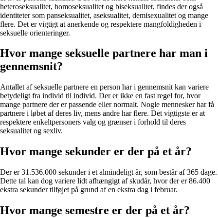
heteroseksualitet, homoseksualitet og biseksualitet, findes der også
identiteter som panseksualitet, aseksualitet, demisexualitet og mange
flere. Det er vigtigt at anerkende og respektere mangfoldigheden i
seksuelle orienteringer.
Hvor mange seksuelle partnere har man i
gennemsnit?
Antallet af seksuelle partnere en person har i gennemsnit kan variere
betydeligt fra individ til individ. Der er ikke en fast regel for, hvor
mange partnere der er passende eller normalt. Nogle mennesker har få
partnere i løbet af deres liv, mens andre har flere. Det vigtigste er at
respektere enkeltpersoners valg og grænser i forhold til deres
seksualitet og sexliv.
Hvor mange sekunder er der på et år?
Der er 31.536.000 sekunder i et almindeligt år, som består af 365 dage.
Dette tal kan dog variere lidt afhængigt af skudår, hvor der er 86.400
ekstra sekunder tilføjet på grund af en ekstra dag i februar.
Hvor mange semestre er der på et år?