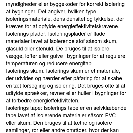
myndigheder eller byggekoder for korrekt isolering
af bygninger. Det angiver, hvilken type
isoleringsmateriale, dens densitet og tykkelse, der
kræves for at opfylde energieffektivitetskravene.
Isolerings plader: Isoleringsplader er flade
materialer lavet af isolerende stof såsom skum,
glasuld eller stenuld. De bruges til at isolere
vægge, lofter eller gulve i bygninger for at regulere
temperaturen og reducere energitab.
Isolerings skum: Isolerings skum er et materiale,
der udvides og hærder efter påføring for at skabe
en tæt forsegling og isolering. Det bruges ofte til at
udfylde sprækker, revner eller huller i bygninger for
at forbedre energieffektiviteten.
Isolerings tape: Isolerings tape er en selvklæbende
tape lavet af isolerende materialer såsom PVC
eller skum. Den bruges til at tætne og isolere
samlinger, rør eller andre områder, hvor der kan