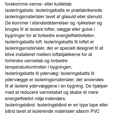
forekomme varme- eller kuldetab.
Isoleringsbats: Isoleringsbatts er præfabrikerede
isoleringsmaterialer lavet af glasuld eller stenuld.
De kommer i standardstørrelser og -tykkelser og
bruges til at isolere lofter, vægge eller gulve i
bygninger for at forbedre energieffektiviteten.
Isoleringsbatts loft: Isoleringsbatts til loftet er
isoleringsmaterialer, der er specielt designet til at
blive installeret mellem loftsbjælkerne for at
forhindre varmetab og forbedre
temperaturkontrollen i bygningen.
Isoleringsbatts til ydervæg: Isoleringsbatts til
ydervægge er isoleringsmaterialer, der anvendes
til at isolere ydervæggene i en bygning. De hjælper
med at reducere varmetabet og skabe et mere
energieffektivt miljø indendørs.
Isoleringsbånd: Isoleringsbånd er en type tape eller
bånd lavet af isolerende materialer såsom PVC