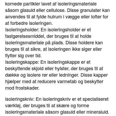
kornede partikler lavet af isoleringsmateriale
såsom glasuld eller cellulose. Disse granulater kan
anvendes til at fylde hulrum i vægge eller lofter for
at forbedre isoleringen.
Isoleringsholder: En isoleringsholder er et
fastgørelsesmiddel, der bruges til at holde
isoleringsmateriale på plads. Disse holdere kan
bruges til at sikre, at isoleringen ikke siger eller
flytter sig over tid.
Isoleringskappe: En isoleringskappe er et
beskyttende skjold eller hylster, der bruges til at
dække og isolere rør eller ledninger. Disse kapper
hjælper med at reducere varmetab og beskytter
mod frostskader.
isoleringskniv: En isoleringskniv er et specialiseret
værktøj, der bruges til at skære og forme
isoleringsmateriale såsom glasuld eller mineraluld.