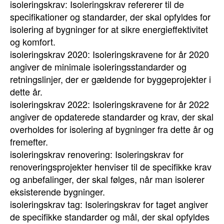
isoleringskrav: Isoleringskrav refererer til de
specifikationer og standarder, der skal opfyldes for
isolering af bygninger for at sikre energieffektivitet
og komfort.
isoleringskrav 2020: Isoleringskravene for år 2020
angiver de minimale isoleringsstandarder og
retningslinjer, der er gældende for byggeprojekter i
dette år.
isoleringskrav 2022: Isoleringskravene for år 2022
angiver de opdaterede standarder og krav, der skal
overholdes for isolering af bygninger fra dette år og
fremefter.
isoleringskrav renovering: Isoleringskrav for
renoveringsprojekter henviser til de specifikke krav
og anbefalinger, der skal følges, når man isolerer
eksisterende bygninger.
isoleringskrav tag: Isoleringskrav for taget angiver
de specifikke standarder og mål, der skal opfyldes