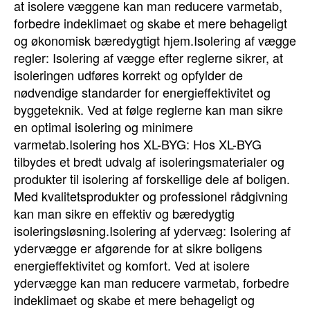
at isolere væggene kan man reducere varmetab,
forbedre indeklimaet og skabe et mere behageligt
og økonomisk bæredygtigt hjem.Isolering af vægge
regler: Isolering af vægge efter reglerne sikrer, at
isoleringen udføres korrekt og opfylder de
nødvendige standarder for energieffektivitet og
byggeteknik. Ved at følge reglerne kan man sikre
en optimal isolering og minimere
varmetab.Isolering hos XL-BYG: Hos XL-BYG
tilbydes et bredt udvalg af isoleringsmaterialer og
produkter til isolering af forskellige dele af boligen.
Med kvalitetsprodukter og professionel rådgivning
kan man sikre en effektiv og bæredygtig
isoleringsløsning.Isolering af ydervæg: Isolering af
ydervægge er afgørende for at sikre boligens
energieffektivitet og komfort. Ved at isolere
ydervægge kan man reducere varmetab, forbedre
indeklimaet og skabe et mere behageligt og