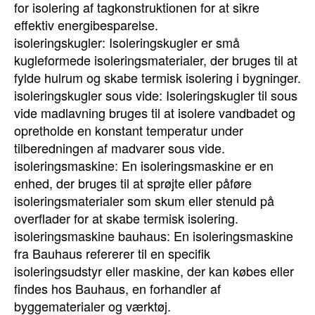
for isolering af tagkonstruktionen for at sikre
effektiv energibesparelse.
isoleringskugler: Isoleringskugler er små
kugleformede isoleringsmaterialer, der bruges til at
fylde hulrum og skabe termisk isolering i bygninger.
isoleringskugler sous vide: Isoleringskugler til sous
vide madlavning bruges til at isolere vandbadet og
opretholde en konstant temperatur under
tilberedningen af madvarer sous vide.
isoleringsmaskine: En isoleringsmaskine er en
enhed, der bruges til at sprøjte eller påføre
isoleringsmaterialer som skum eller stenuld på
overflader for at skabe termisk isolering.
isoleringsmaskine bauhaus: En isoleringsmaskine
fra Bauhaus refererer til en specifik
isoleringsudstyr eller maskine, der kan købes eller
findes hos Bauhaus, en forhandler af
byggematerialer og værktøj.