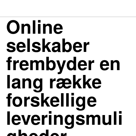
Online
selskaber
frembyder en
lang række
forskellige
leveringsmuli
gheder