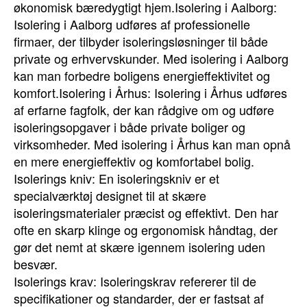
økonomisk bæredygtigt hjem.Isolering i Aalborg:
Isolering i Aalborg udføres af professionelle
firmaer, der tilbyder isoleringsløsninger til både
private og erhvervskunder. Med isolering i Aalborg
kan man forbedre boligens energieffektivitet og
komfort.Isolering i Århus: Isolering i Århus udføres
af erfarne fagfolk, der kan rådgive om og udføre
isoleringsopgaver i både private boliger og
virksomheder. Med isolering i Århus kan man opnå
en mere energieffektiv og komfortabel bolig.
Isolerings kniv: En isoleringskniv er et
specialværktøj designet til at skære
isoleringsmaterialer præcist og effektivt. Den har
ofte en skarp klinge og ergonomisk håndtag, der
gør det nemt at skære igennem isolering uden
besvær.
Isolerings krav: Isoleringskrav refererer til de
specifikationer og standarder, der er fastsat af