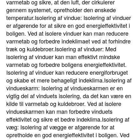
varmetab og sikre, at den luft, der cirkulerer
gennem systemet, opretholder den ønskede
temperatur.Isolering af vindue: Isolering af vinduer
er afgørende for at sikre en god energieffektivitet i
boligen. Ved at isolere vinduer kan man reducere
varmetab og forbedre indeklimaet ved at forhindre
træk og kuldebroer.Isolering af vinduer: Med
isolering af vinduer kan man effektivt mindske
varmetab og forbedre boligens energieffektivitet.
Isolering af vinduer kan reducere energiforbruget
og skabe et mere behageligt indeklima.Isolering af
vindueskarm: Isolering af vindueskarmen er en
vigtig del af vinduets isolering, da det kan være en
kilde til varmetab og kuldebroer. Ved at isolere
vindueskarmen kan man forbedre vinduets
effektivitet og sikre et bedre indeklima.Isolering af
væg: Isolering af vægge er afgørende for at
opretholde en god energieffektivitet i boligen. Ved