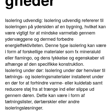
Isolering udvendig: Isolering udvendig refererer til
isoleringen på ydersiden af en bygning, hvilket kan
være vigtigt for at mindske varmetab gennem
ydervæggene og dermed forbedre
energieffektiviteten. Denne type isolering kan være
i form af forskellige materialer som fx mineraluld
eller flamingo, og dens tykkelse og egenskaber vil
afhænge af den specifikke konstruktion.
Isolering under dør: Isolering under dør henviser til
tætnings- og isoleringsmaterialer installeret under
en dør for at forhindre varme- eller kuldetab samt
reducere støj fra at trænge ind eller slippe ud
gennem døren. Dette kan være i form af
tætningslister, dørtærskler eller andre
isoleringsløsninger.