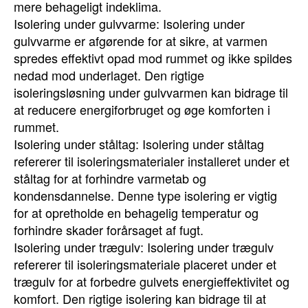
mere behageligt indeklima.
Isolering under gulvvarme: Isolering under
gulvvarme er afgørende for at sikre, at varmen
spredes effektivt opad mod rummet og ikke spildes
nedad mod underlaget. Den rigtige
isoleringsløsning under gulvvarmen kan bidrage til
at reducere energiforbruget og øge komforten i
rummet.
Isolering under ståltag: Isolering under ståltag
refererer til isoleringsmaterialer installeret under et
ståltag for at forhindre varmetab og
kondensdannelse. Denne type isolering er vigtig
for at opretholde en behagelig temperatur og
forhindre skader forårsaget af fugt.
Isolering under trægulv: Isolering under trægulv
refererer til isoleringsmateriale placeret under et
trægulv for at forbedre gulvets energieffektivitet og
komfort. Den rigtige isolering kan bidrage til at