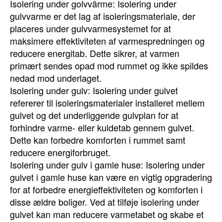
Isolering under golvvärme: Isolering under
gulvvarme er det lag af isoleringsmateriale, der
placeres under gulvvarmesystemet for at
maksimere effektiviteten af varmespredningen og
reducere energitab. Dette sikrer, at varmen
primært sendes opad mod rummet og ikke spildes
nedad mod underlaget.
Isolering under gulv: Isolering under gulvet
refererer til isoleringsmaterialer installeret mellem
gulvet og det underliggende gulvplan for at
forhindre varme- eller kuldetab gennem gulvet.
Dette kan forbedre komforten i rummet samt
reducere energiforbruget.
Isolering under gulv i gamle huse: Isolering under
gulvet i gamle huse kan være en vigtig opgradering
for at forbedre energieffektiviteten og komforten i
disse ældre boliger. Ved at tilføje isolering under
gulvet kan man reducere varmetabet og skabe et