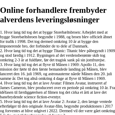
Online forhandlere frembyder
alverdens leveringsløsninger
1. Hvor lang tid tog det at bygge Storebæltsbroen: Arbejdet med at
bygge Storebæltsbroen begyndte i 1988, og broen blev officielt åbnet
for trafik i 1998. Det tog dermed omkring 10 år at bygge den
imponerende bro, der forbinder de to dele af Danmark.
2. Hvor lang tid tog det at bygge Titanic: Titanic blev påbegyndt i 1909
og stod færdig i 1912. Bygningen af det verdensberømte skib tog
omkring 2-3 år at fuldføre, før det tragisk sank på sin jomfrurejse.
3. Hvor lang tid tog det at flyve til Månen i 1969: Apollo 11, den
mission der førte til den første bemandede landing på Månen, blev
lanceret den 16. juli 1969, og astronauterne nåede Månen den 20. juli
samme år. Det tog altså omkring 4 dage at flyve til Månen i 1969.
4. Hvor lang tid tog det at lave Avatar: Filmen Avatar, instrueret af
James Cameron, blev produceret over en periode på omkring 10 år. Fra
idéfasen til færdiggørelsen af filmen tog det cirka et årti at lave det
banebrydende science fiction-eventyr.
5. Hvor lang tid tog det at lave Avatar 2: Avatar 2, den længe ventede
efterfølger til den originale Avatar-film, begyndte produktionen i 2017
og forventes at blive udgivet i 2022. Dermed vil der være gået omkring