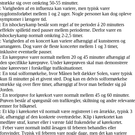
strække sig over omkring 50-55 minutter.
: Varigheden af en influenza kan variere, men typisk varer
sygdomsforløbet mellem 1 og 2 uger. Nogle personer kan dog opleve
symptomer i længere tid.
: En ishockeykamp består som regel af tre perioder á 20 minutters
effektiv spilletid med pauser mellem perioderne. Derfor varer en
ishockeykamp normalt omkring 2-2,5 timer.
: Varigheden af en koncert kan variere afhængigt af kunstneren og
arrangøren. Dog varer de fleste koncerter mellem 1 og 3 timer,
inklusive eventuelle pauser.
: En køreprøve varer normalt mellem 20 og 45 minutter afhængigt af
den specifikke køreprøve. Under køreprøven skal man demonstrere
sine køreevner i forskellige trafiksituationer.
: En total solformørkelse, hvor Månen helt dækker Solen, varer typisk
kun få minutter på et givent sted. Dog kan en delvis solformørkelse
strække sig over flere timer, afhængigt af hvor man befinder sig på
Jorden.
: En teoriprøve for kørekort varer normalt mellem 45 og 60 minutter.
Prøven består af spørgsmål om trafikregler, skiltning og andre relevante
emner for bilkørsel.
: Et klip i kørekortet vil normalt være registreret i en årrække, typisk 3
år, afhængigt af den konkrete overtrædelse. Klip i kørekortet kan
medføre straf, kurser eller i værste fald frakendelse af kørekortet.
: Feber varer normalt indtil årsagen til feberen behandles eller
forsvinder. Typisk vil feberen vare nogle dage, men det kan variere