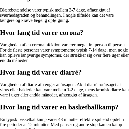
Blærebetændelse varer typisk mellem 3-7 dage, afhængigt af
sværhedsgraden og behandlingen. I nogle tilfælde kan det vare
længere og kræve lægelig opfølgning.
Hvor lang tid varer corona?
Varigheden af en coronainfektion varierer meget fra person til person.
For de fleste personer varer symptomerne typisk 7-14 dage, men nogle
kan opleve langvarige symptomer, der strækker sig over flere uger eller
endda måneder.
Hvor lang tid varer diarré?
Varigheden af diarré afhænger af årsagen. Akut diarré forårsaget af
virus eller bakterier kan vare mellem 1-2 dage, mens kronisk diarré kan
vare i uger eller endda måneder, afhængigt af årsagen.
Hvor lang tid varer en basketballkamp?
En typisk basketballkamp varer 48 minutter effektiv spilletid opdelt i
fire perioder af 12 minutter. Med pauser og andre stop kan en kamp