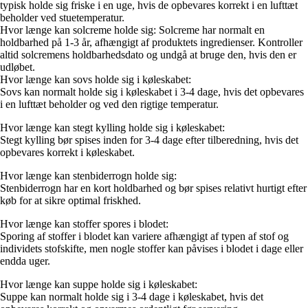
typisk holde sig friske i en uge, hvis de opbevares korrekt i en lufttæt
beholder ved stuetemperatur.
Hvor længe kan solcreme holde sig: Solcreme har normalt en
holdbarhed på 1-3 år, afhængigt af produktets ingredienser. Kontroller
altid solcremens holdbarhedsdato og undgå at bruge den, hvis den er
udløbet.
Hvor længe kan sovs holde sig i køleskabet:
Sovs kan normalt holde sig i køleskabet i 3-4 dage, hvis det opbevares
i en lufttæt beholder og ved den rigtige temperatur.
Hvor længe kan stegt kylling holde sig i køleskabet:
Stegt kylling bør spises inden for 3-4 dage efter tilberedning, hvis det
opbevares korrekt i køleskabet.
Hvor længe kan stenbiderrogn holde sig:
Stenbiderrogn har en kort holdbarhed og bør spises relativt hurtigt efter
køb for at sikre optimal friskhed.
Hvor længe kan stoffer spores i blodet:
Sporing af stoffer i blodet kan variere afhængigt af typen af stof og
individets stofskifte, men nogle stoffer kan påvises i blodet i dage eller
endda uger.
Hvor længe kan suppe holde sig i køleskabet:
Suppe kan normalt holde sig i 3-4 dage i køleskabet, hvis det