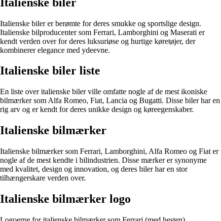
Italienske biler
Italienske biler er berømte for deres smukke og sportslige design.
Italienske bilproducenter som Ferrari, Lamborghini og Maserati er
kendt verden over for deres luksuriøse og hurtige køretøjer, der
kombinerer elegance med ydeevne.
Italienske biler liste
En liste over italienske biler ville omfatte nogle af de mest ikoniske
bilmærker som Alfa Romeo, Fiat, Lancia og Bugatti. Disse biler har en
rig arv og er kendt for deres unikke design og køreegenskaber.
Italienske bilmærker
Italienske bilmærker som Ferrari, Lamborghini, Alfa Romeo og Fiat er
nogle af de mest kendte i bilindustrien. Disse mærker er synonyme
med kvalitet, design og innovation, og deres biler har en stor
tilhængerskare verden over.
Italienske bilmærker logo
Logoerne for italienske bilmærker som Ferrari (med hesten),