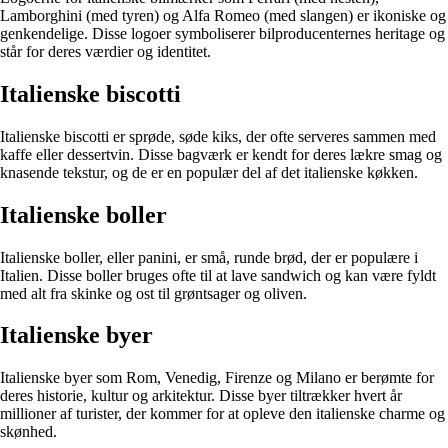
Lamborghini (med tyren) og Alfa Romeo (med slangen) er ikoniske og
genkendelige. Disse logoer symboliserer bilproducenternes heritage og
står for deres værdier og identitet.
Italienske biscotti
Italienske biscotti er sprøde, søde kiks, der ofte serveres sammen med
kaffe eller dessertvin. Disse bagværk er kendt for deres lækre smag og
knasende tekstur, og de er en populær del af det italienske køkken.
Italienske boller
Italienske boller, eller panini, er små, runde brød, der er populære i
Italien. Disse boller bruges ofte til at lave sandwich og kan være fyldt
med alt fra skinke og ost til grøntsager og oliven.
Italienske byer
Italienske byer som Rom, Venedig, Firenze og Milano er berømte for
deres historie, kultur og arkitektur. Disse byer tiltrækker hvert år
millioner af turister, der kommer for at opleve den italienske charme og
skønhed.