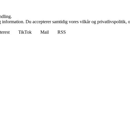
ndling.
 information. Du accepterer samtidig vores vilkår og privatlivspolitik, 
terest
TikTok
Mail
RSS