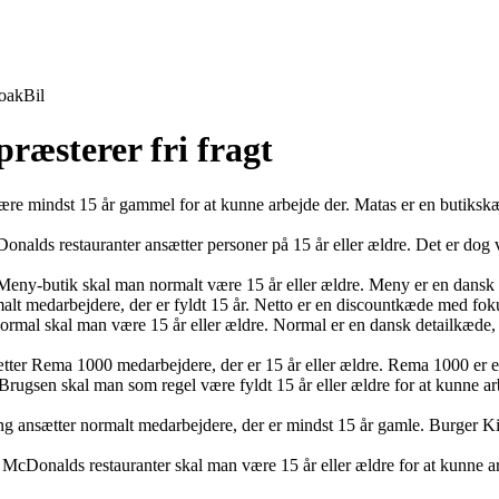
oak
Bil
præsterer fri fragt
ære mindst 15 år gammel for at kunne arbejde der. Matas er en butiksk
alds restauranter ansætter personer på 15 år eller ældre. Det er dog 
 Meny-butik skal man normalt være 15 år eller ældre. Meny er en dansk
lt medarbejdere, der er fyldt 15 år. Netto er en discountkæde med fokus
ormal skal man være 15 år eller ældre. Normal er en dansk detailkæde,
ter Rema 1000 medarbejdere, der er 15 år eller ældre. Rema 1000 er e
ugsen skal man som regel være fyldt 15 år eller ældre for at kunne a
 ansætter normalt medarbejdere, der er mindst 15 år gamle. Burger Kin
McDonalds restauranter skal man være 15 år eller ældre for at kunne a