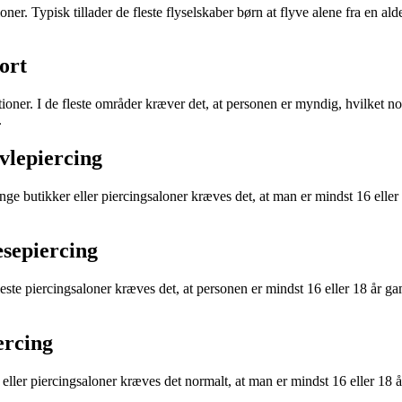
oner. Typisk tillader de fleste flyselskaber børn at flyve alene fra en al
ort
ktioner. I de fleste områder kræver det, at personen er myndig, hvilket no
.
vlepiercing
 mange butikker eller piercingsaloner kræves det, at man er mindst 16 ell
sepiercing
leste piercingsaloner kræves det, at personen er mindst 16 eller 18 år
ercing
r eller piercingsaloner kræves det normalt, at man er mindst 16 eller 1