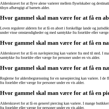
Alderskravet for at flyve alene varierer mellem flyselskaber og destinati
tilsyn afhængigt af barnets alder.
Hvor gammel skal man være for at få en ab
Loven regulerer alderen for at få en abort i forskellige lande og jurisdi
under visse omstændigheder og med samtykke fra forældre eller værge
Hvor gammel skal man være for at få en na
Alderskravet for at få en navlepiercing kan variere fra sted til sted. I
samtykke fra forældre eller værge for personer under en vis alder.
Hvor gammel skal man være for at få en næ
Reglerne for aldersbegrænsning for en næsepiercing kan variere. I de f
fra forældre eller værge for personer under en vis alder.
Hvor gammel skal man være for at få en pi
Alderskravet for at få en generel piercing kan variere. I mange butikke
fra forældre eller værge for personer under en vis alder.