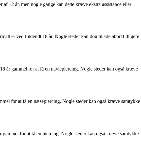
der af 12 år, men nogle gange kan dette kræve ekstra assistance eller
rmalt er ved fuldendt 18 år. Nogle steder kan dog tillade abort tidligere
er 18 år gammel for at få en navlepiercing. Nogle steder kan også kræve
 gammel for at få en næsepiercing. Nogle steder kan også kræve samtykke
8 år gammel for at få en piercing. Nogle steder kan også kræve samtykke