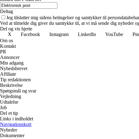
Deltag
Jeg tilslutter mig sidens betingelser og samtykker til persondatabeha
Ved at tilmelde dig giver du samtykke til, at vi må sende dig nyheder og
Del og vis hjerte
X
Facebook
Instagram
LinkedIn
YouTube
Pin
Om os
Kontakt
PR
Annoncer
Min adgang
Nyhedsbrevet
Affiliate
Tip redaktionen
Beskrivelse
Spørgsmål og svar
Vejledning
Udtalelse
Job
Del et tip
Links i indholdet
Navigationskort
Nyheder
Dokumenter