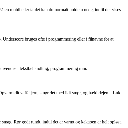
 en mobil eller tablet kan du normalt holde u nede, indtil der vises
). Underscore bruges ofte i programmering eller i filnavne for at
an anvendes i tekstbehandling, programmering mm.
Opvarm dit vaffeljern, smør det med lidt smør, og hæld dejen i. Luk
 smag. Rør godt rundt, indtil det er varmt og kakaoen er helt opløst.