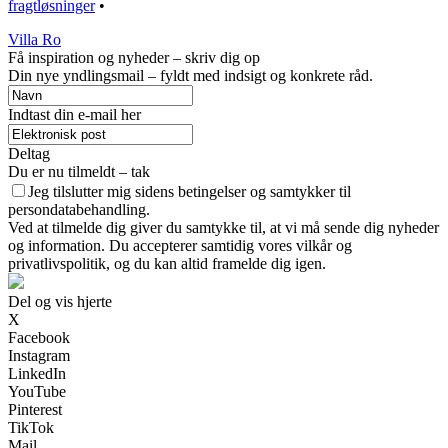
fragtløsninger
•
Villa Ro
Få inspiration og nyheder – skriv dig op
Din nye yndlingsmail – fyldt med indsigt og konkrete råd.
Indtast din e-mail her
Deltag
Du er nu tilmeldt – tak
Jeg tilslutter mig sidens betingelser og samtykker til
persondatabehandling.
Ved at tilmelde dig giver du samtykke til, at vi må sende dig nyheder
og information. Du accepterer samtidig vores vilkår og
privatlivspolitik, og du kan altid framelde dig igen.
Del og vis hjerte
X
Facebook
Instagram
LinkedIn
YouTube
Pinterest
TikTok
Mail