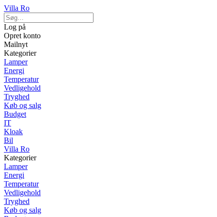
Villa Ro
Log på
Opret konto
Mailnyt
Kategorier
Lamper
Energi
Temperatur
Vedligehold
Tryghed
Køb og salg
Budget
IT
Kloak
Bil
Villa Ro
Kategorier
Lamper
Energi
Temperatur
Vedligehold
Tryghed
Køb og salg