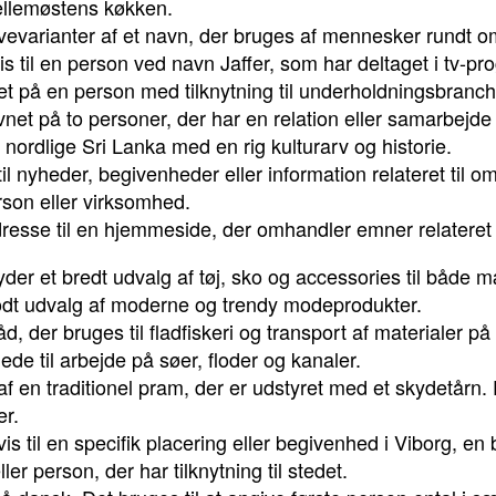
llemøstens køkken.
tavevarianter af et navn, der bruges af mennesker rundt o
is til en person ved navn Jaffer, som har deltaget i tv-p
et på en person med tilknytning til underholdningsbranc
vnet på to personer, der har en relation eller samarbejde 
 nordlige Sri Lanka med en rig kulturarv og historie.
il nyheder, begivenheder eller information relateret til o
rson eller virksomhed.
dresse til en hjemmeside, der omhandler emner relateret ti
ilbyder et bredt udvalg af tøj, sko og accessories til både
odt udvalg af moderne og trendy modeprodukter.
båd, der bruges til fladfiskeri og transport af materialer
de til arbejde på søer, floder og kanaler.
af en traditionel pram, der er udstyret med et skydetårn.
er.
vis til en specifik placering eller begivenhed i Viborg, 
er person, der har tilknytning til stedet.