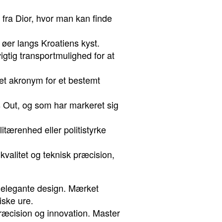
fra Dior, hvor man kan finde
 øer langs Kroatiens kyst.
vigtig transportmulighed for at
 et akronym for et bestemt
s Out, og som har markeret sig
litærenhed eller politistyrke
valitet og teknisk præcision,
 elegante design. Mærket
iske ure.
præcision og innovation. Master