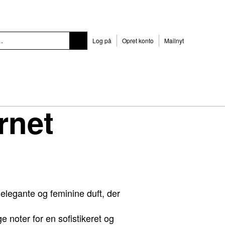
Log på
Opret konto
Mailnyt
rnet
 elegante og feminine duft, der
 noter for en sofistikeret og