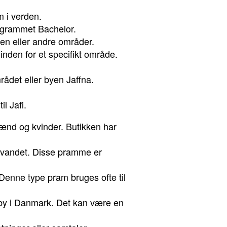
m i verden.
rogrammet Bachelor.
hen eller andre områder.
inden for et specifikt område.
mrådet eller byen Jaffna.
l Jafi.
 mænd og kvinder. Butikken har
 på vandet. Disse pramme er
 Denne type pram bruges ofte til
en by i Danmark. Det kan være en