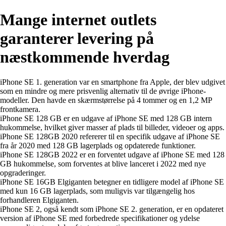
Mange internet outlets
garanterer levering på
næstkommende hverdag
iPhone SE 1. generation var en smartphone fra Apple, der blev udgivet
som en mindre og mere prisvenlig alternativ til de øvrige iPhone-
modeller. Den havde en skærmstørrelse på 4 tommer og en 1,2 MP
frontkamera.
iPhone SE 128 GB er en udgave af iPhone SE med 128 GB intern
hukommelse, hvilket giver masser af plads til billeder, videoer og apps.
iPhone SE 128GB 2020 refererer til en specifik udgave af iPhone SE
fra år 2020 med 128 GB lagerplads og opdaterede funktioner.
iPhone SE 128GB 2022 er en forventet udgave af iPhone SE med 128
GB hukommelse, som forventes at blive lanceret i 2022 med nye
opgraderinger.
iPhone SE 16GB Elgiganten betegner en tidligere model af iPhone SE
med kun 16 GB lagerplads, som muligvis var tilgængelig hos
forhandleren Elgiganten.
iPhone SE 2, også kendt som iPhone SE 2. generation, er en opdateret
version af iPhone SE med forbedrede specifikationer og ydelse