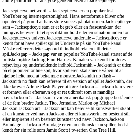
andre platforme for at styrke genkendelsen af Jacksepticeye.
Jacksepticeye net worth – Jacksepticeye er en populær irsk
YouTuber og internetpersonlighed. Hans nettoformue bliver ofte
opdateret på grund af hans store succes på platformen.Jacksepticeye
sam – Jacksepticeye sam er et begreb eller en frasestruktur, der
muligvis henviser til et specifikt indhold eller en situation inden for
Jacksepticeyes univers.Jacksepticeye undertale – Jacksepticeye er
kendt for at have spillet spillet Undertale på sin YouTube-kanal.
Måske refererer dette søgeord til indhold relateret til dette
spil.Jacksgap – Jacksgap var en populær YouTube-kanal startet af de
britiske brødre Jack og Finn Harries. Kanalen var kendt for deres
rejsevlogs og underholdende indhold.Jacksmith – Jacksmith er titlen
på et populært online spil, hvor spilleren skal smede våben til at
hjælpe helte med at bekæmpe monstre.Jacksmith no flash –
Jacksmith no flash kan referere til en version af spillet Jacksmith, der
ikke kræver Adobe Flash Player at køre.Jackson – Jackson kan være
et fornavn eller efternavn og er ret udbredt som et mandligt
navn.Jackson 5 – Jackson 5 var en amerikansk popgruppe bestående
af de fem brødre Jackie, Tito, Jermaine, Marlon og Michael
Jackson.Jackson art – Jackson art kan henvise til kunstværker skabt
af en kunstner ved navn Jackson eller et kunstværk i en bestemt stil
eller inspireret af en bestemt kunstner ved navn Jackson.Jackson
Brundage – Jackson Brundage er en amerikansk skuespiller, bedst
kendt for sin rolle som Jamie Scott i tv-serien One Tree Hill.