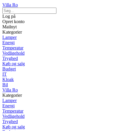
Villa Ro
Log på
Opret konto
Mailnyt
Kategorier
Lamper
Energi
Temperatur
Vedligehold
Tryghed
Køb og salg
Budget
IT
Kloak
Bil
Villa Ro
Kategorier
Lamper
Energi
Temperatur
Vedligehold
Tryghed
Køb og salg