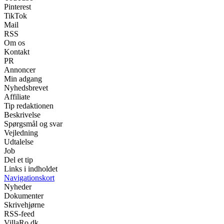
Pinterest
TikTok
Mail
RSS
Om os
Kontakt
PR
Annoncer
Min adgang
Nyhedsbrevet
Affiliate
Tip redaktionen
Beskrivelse
Spørgsmål og svar
Vejledning
Udtalelse
Job
Del et tip
Links i indholdet
Navigationskort
Nyheder
Dokumenter
Skrivehjørne
RSS-feed
VillaRo.dk