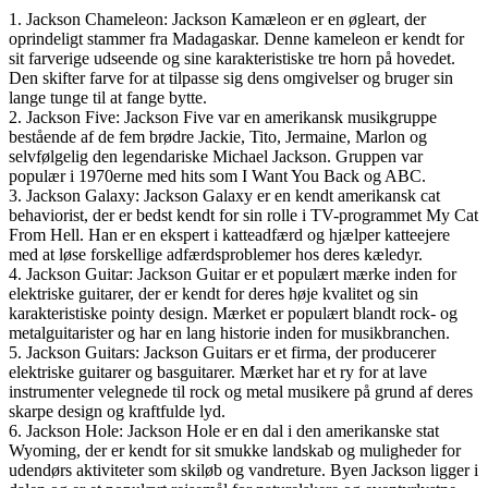
1. Jackson Chameleon: Jackson Kamæleon er en øgleart, der
oprindeligt stammer fra Madagaskar. Denne kameleon er kendt for
sit farverige udseende og sine karakteristiske tre horn på hovedet.
Den skifter farve for at tilpasse sig dens omgivelser og bruger sin
lange tunge til at fange bytte.
2. Jackson Five: Jackson Five var en amerikansk musikgruppe
bestående af de fem brødre Jackie, Tito, Jermaine, Marlon og
selvfølgelig den legendariske Michael Jackson. Gruppen var
populær i 1970erne med hits som I Want You Back og ABC.
3. Jackson Galaxy: Jackson Galaxy er en kendt amerikansk cat
behaviorist, der er bedst kendt for sin rolle i TV-programmet My Cat
From Hell. Han er en ekspert i katteadfærd og hjælper katteejere
med at løse forskellige adfærdsproblemer hos deres kæledyr.
4. Jackson Guitar: Jackson Guitar er et populært mærke inden for
elektriske guitarer, der er kendt for deres høje kvalitet og sin
karakteristiske pointy design. Mærket er populært blandt rock- og
metalguitarister og har en lang historie inden for musikbranchen.
5. Jackson Guitars: Jackson Guitars er et firma, der producerer
elektriske guitarer og basguitarer. Mærket har et ry for at lave
instrumenter velegnede til rock og metal musikere på grund af deres
skarpe design og kraftfulde lyd.
6. Jackson Hole: Jackson Hole er en dal i den amerikanske stat
Wyoming, der er kendt for sit smukke landskab og muligheder for
udendørs aktiviteter som skiløb og vandreture. Byen Jackson ligger i