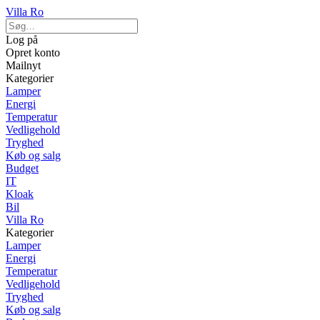
Villa Ro
Log på
Opret konto
Mailnyt
Kategorier
Lamper
Energi
Temperatur
Vedligehold
Tryghed
Køb og salg
Budget
IT
Kloak
Bil
Villa Ro
Kategorier
Lamper
Energi
Temperatur
Vedligehold
Tryghed
Køb og salg