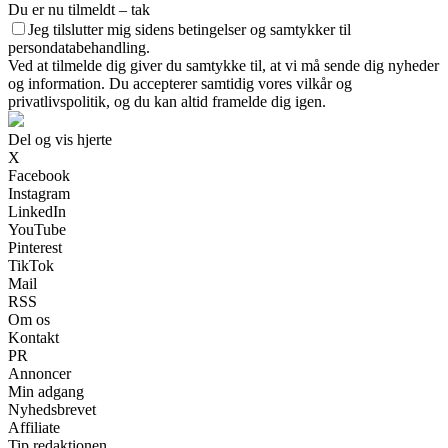
Du er nu tilmeldt – tak
Jeg tilslutter mig sidens betingelser og samtykker til
persondatabehandling.
Ved at tilmelde dig giver du samtykke til, at vi må sende dig nyheder
og information. Du accepterer samtidig vores vilkår og
privatlivspolitik, og du kan altid framelde dig igen.
Del og vis hjerte
X
Facebook
Instagram
LinkedIn
YouTube
Pinterest
TikTok
Mail
RSS
Om os
Kontakt
PR
Annoncer
Min adgang
Nyhedsbrevet
Affiliate
Tip redaktionen