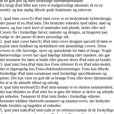
til en god pris og med forskellige tilbehørsprodukter.
En brugt iPad Mini kan være et budgetvenligt alternativ til en ny
model, og kan stadig tilbyde gode funktioner og ydeevne.
1. ipad mini cover:Et iPad mini cover er en beskyttende hylsterdesign,
der passer til en iPad mini. Det beskytter enheden mod ridser, stød og
snavs, og kan være lavet af materialer som plastik, læder eller stof.
Covers fås i forskellige farver, mønstre og designs, så brugeren kan
vælge et, der passer til deres personlige stil.
2. ipad mini cover børn:Et iPad mini cover designet specielt til børn er
typisk mere holdbart og skridsikkert end almindelige covers. Disse
covers er ofte farverige, sjove og spændende for børn at bruge. Nogle
børnevenlige covers har også bøjelige håndtag eller standere, der gør
det nemmere for børn at holde eller placere deres iPad mini på bordet.
3. ipad mini fona:iPad mini hos Fona refererer til en iPad mini-model,
der er tilgængelig hos Fona-elektronikforretninger. Fona kan tilbyde
forskellige iPad mini-variationer med forskellige specifikationer og
priser. Det kan være en god idé at besøge Fona eller deres hjemmeside
for at se de aktuelle tilbud og udvalg.
4. ipad mini keyboard:Et iPad mini-tastatur er en ekstern tastaturenhed,
der kan tilsluttes en iPad mini for at gøre det lettere at skrive og arbejde
på enheden. Tastaturer til iPad mini findes i forskellige stilarter,
herunder trådløse bluetooth-tastaturer og tastaturcovers, der beskytter
både forsiden og bagsiden af enheden.
5. ipad mini mått:iPad mini-mått er en referenceramme til de forskellige