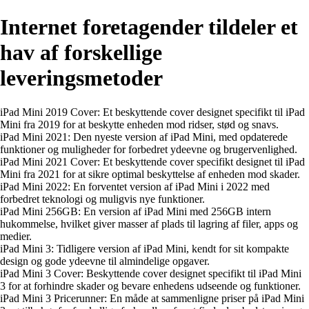
Internet foretagender tildeler et
hav af forskellige
leveringsmetoder
iPad Mini 2019 Cover: Et beskyttende cover designet specifikt til iPad
Mini fra 2019 for at beskytte enheden mod ridser, stød og snavs.
iPad Mini 2021: Den nyeste version af iPad Mini, med opdaterede
funktioner og muligheder for forbedret ydeevne og brugervenlighed.
iPad Mini 2021 Cover: Et beskyttende cover specifikt designet til iPad
Mini fra 2021 for at sikre optimal beskyttelse af enheden mod skader.
iPad Mini 2022: En forventet version af iPad Mini i 2022 med
forbedret teknologi og muligvis nye funktioner.
iPad Mini 256GB: En version af iPad Mini med 256GB intern
hukommelse, hvilket giver masser af plads til lagring af filer, apps og
medier.
iPad Mini 3: Tidligere version af iPad Mini, kendt for sit kompakte
design og gode ydeevne til almindelige opgaver.
iPad Mini 3 Cover: Beskyttende cover designet specifikt til iPad Mini
3 for at forhindre skader og bevare enhedens udseende og funktioner.
iPad Mini 3 Pricerunner: En måde at sammenligne priser på iPad Mini