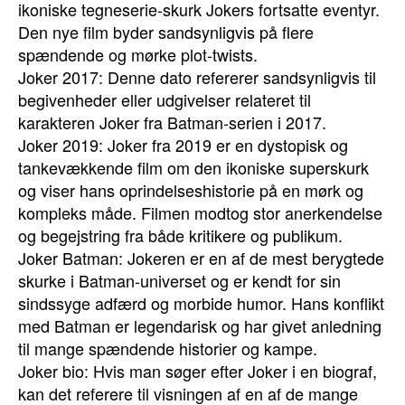
ikoniske tegneserie-skurk Jokers fortsatte eventyr.
Den nye film byder sandsynligvis på flere
spændende og mørke plot-twists.
Joker 2017: Denne dato refererer sandsynligvis til
begivenheder eller udgivelser relateret til
karakteren Joker fra Batman-serien i 2017.
Joker 2019: Joker fra 2019 er en dystopisk og
tankevækkende film om den ikoniske superskurk
og viser hans oprindelseshistorie på en mørk og
kompleks måde. Filmen modtog stor anerkendelse
og begejstring fra både kritikere og publikum.
Joker Batman: Jokeren er en af de mest berygtede
skurke i Batman-universet og er kendt for sin
sindssyge adfærd og morbide humor. Hans konflikt
med Batman er legendarisk og har givet anledning
til mange spændende historier og kampe.
Joker bio: Hvis man søger efter Joker i en biograf,
kan det referere til visningen af en af de mange