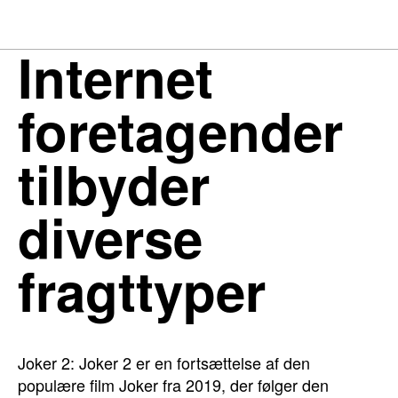
Internet
foretagender
tilbyder
diverse
fragttyper
Joker 2: Joker 2 er en fortsættelse af den
populære film Joker fra 2019, der følger den