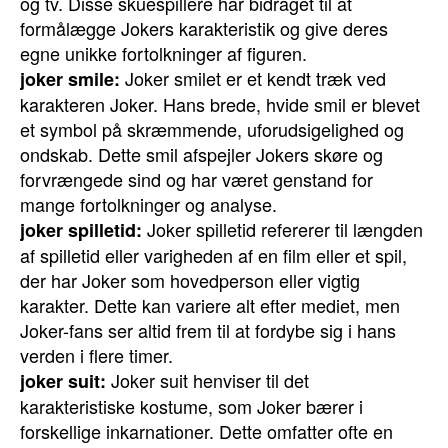
og tv. Disse skuespillere har bidraget til at
formålægge Jokers karakteristik og give deres
egne unikke fortolkninger af figuren.
Joker smilet er et kendt træk ved
joker smile:
karakteren Joker. Hans brede, hvide smil er blevet
et symbol på skræmmende, uforudsigelighed og
ondskab. Dette smil afspejler Jokers skøre og
forvrængede sind og har været genstand for
mange fortolkninger og analyse.
Joker spilletid refererer til længden
joker spilletid:
af spilletid eller varigheden af en film eller et spil,
der har Joker som hovedperson eller vigtig
karakter. Dette kan variere alt efter mediet, men
Joker-fans ser altid frem til at fordybe sig i hans
verden i flere timer.
Joker suit henviser til det
joker suit:
karakteristiske kostume, som Joker bærer i
forskellige inkarnationer. Dette omfatter ofte en