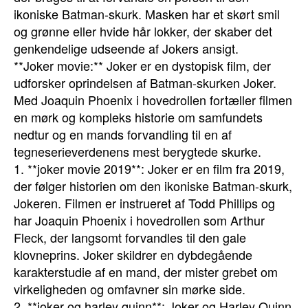
ikoniske Batman-skurk. Masken har et skørt smil
og grønne eller hvide hår lokker, der skaber det
genkendelige udseende af Jokers ansigt.
**Joker movie:** Joker er en dystopisk film, der
udforsker oprindelsen af Batman-skurken Joker.
Med Joaquin Phoenix i hovedrollen fortæller filmen
en mørk og kompleks historie om samfundets
nedtur og en mands forvandling til en af
tegneserieverdenens mest berygtede skurke.
1. **joker movie 2019**: Joker er en film fra 2019,
der følger historien om den ikoniske Batman-skurk,
Jokeren. Filmen er instrueret af Todd Phillips og
har Joaquin Phoenix i hovedrollen som Arthur
Fleck, der langsomt forvandles til den gale
klovneprins. Joker skildrer en dybdegående
karakterstudie af en mand, der mister grebet om
virkeligheden og omfavner sin mørke side.
2. **joker og harley quinn**: Joker og Harley Quinn