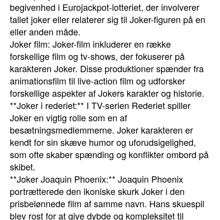
begivenhed i Eurojackpot-lotteriet, der involverer
tallet joker eller relaterer sig til Joker-figuren på en
eller anden måde.
Joker film: Joker-film inkluderer en række
forskellige film og tv-shows, der fokuserer på
karakteren Joker. Disse produktioner spænder fra
animationsfilm til live-action film og udforsker
forskellige aspekter af Jokers karakter og historie.
**Joker i rederiet:** I TV-serien Rederiet spiller
Joker en vigtig rolle som en af
besætningsmedlemmerne. Joker karakteren er
kendt for sin skæve humor og uforudsigelighed,
som ofte skaber spænding og konflikter ombord på
skibet.
**Joker Joaquin Phoenix:** Joaquin Phoenix
portrætterede den ikoniske skurk Joker i den
prisbelønnede film af samme navn. Hans skuespil
blev rost for at give dybde og kompleksitet til