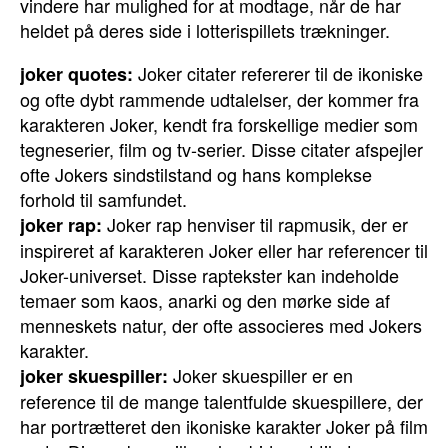
vindere har mulighed for at modtage, når de har
heldet på deres side i lotterispillets trækninger.
Joker citater refererer til de ikoniske
joker quotes:
og ofte dybt rammende udtalelser, der kommer fra
karakteren Joker, kendt fra forskellige medier som
tegneserier, film og tv-serier. Disse citater afspejler
ofte Jokers sindstilstand og hans komplekse
forhold til samfundet.
Joker rap henviser til rapmusik, der er
joker rap:
inspireret af karakteren Joker eller har referencer til
Joker-universet. Disse raptekster kan indeholde
temaer som kaos, anarki og den mørke side af
menneskets natur, der ofte associeres med Jokers
karakter.
Joker skuespiller er en
joker skuespiller:
reference til de mange talentfulde skuespillere, der
har portrætteret den ikoniske karakter Joker på film