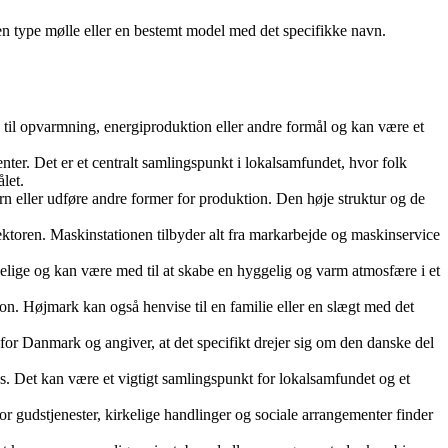
 en type mølle eller en bestemt model med det specifikke navn.
s til opvarmning, energiproduktion eller andre formål og kan være et
ter. Det er et centralt samlingspunkt i lokalsamfundet, hvor folk
let.
rn eller udføre andre former for produktion. Den høje struktur og de
ektoren. Maskinstationen tilbyder alt fra markarbejde og maskinservice
agelige og kan være med til at skabe en hyggelig og varm atmosfære i et
tion. Højmark kan også henvise til en familie eller en slægt med det
for Danmark og angiver, at det specifikt drejer sig om den danske del
 Det kan være et vigtigt samlingspunkt for lokalsamfundet og et
vor gudstjenester, kirkelige handlinger og sociale arrangementer finder