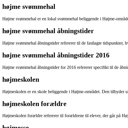
højme svømmehal
Højme svømmehal er en lokal svømmehal beliggende i Højme-området.
højme svømmehal åbningstider
Højme svømmehal åbningstider refererer til de fastlagte tidspunkter, 
højme svømmehal åbningstider 2016
Højme svømmehal åbningstider for 2016 refererer specifikt til de åbning
højmeskolen
Højmeskolen er en skole beliggende i Højme-området. Den tilbyder unde
højmeskolen forældre
Højmeskolen forældre refererer til forældrene til elever, der går på H
højmesse