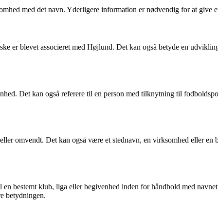
ksomhed med det navn. Yderligere information er nødvendig for at give e
åske er blevet associeret med Højlund. Det kan også betyde en udvikling
hed. Det kan også referere til en person med tilknytning til fodboldsp
eller omvendt. Det kan også være et stednavn, en virksomhed eller en
il en bestemt klub, liga eller begivenhed inden for håndbold med navne
re betydningen.