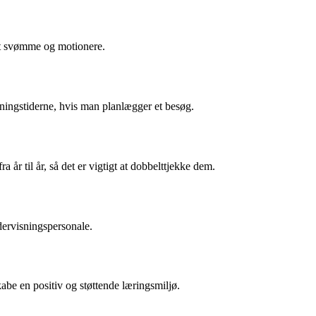
at svømme og motionere.
bningstiderne, hvis man planlægger et besøg.
år til år, så det er vigtigt at dobbelttjekke dem.
dervisningspersonale.
abe en positiv og støttende læringsmiljø.