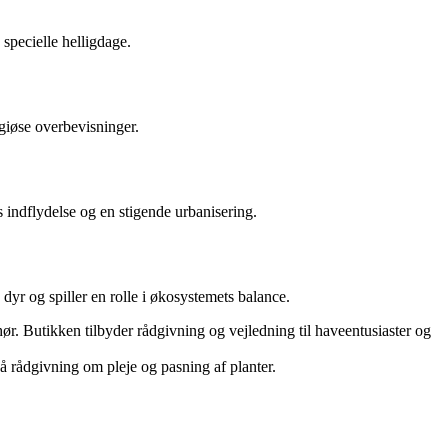
 specielle helligdage.
igiøse overbevisninger.
s indflydelse og en stigende urbanisering.
 dyr og spiller en rolle i økosystemets balance.
ør. Butikken tilbyder rådgivning og vejledning til haveentusiaster og
så rådgivning om pleje og pasning af planter.