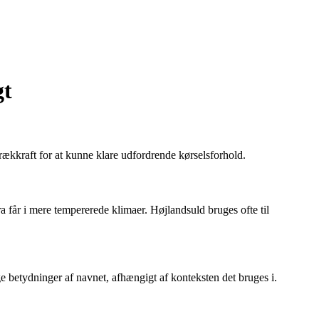
gt
trækkraft for at kunne klare udfordrende kørselsforhold.
ra får i mere tempererede klimaer. Højlandsuld bruges ofte til
ige betydninger af navnet, afhængigt af konteksten det bruges i.