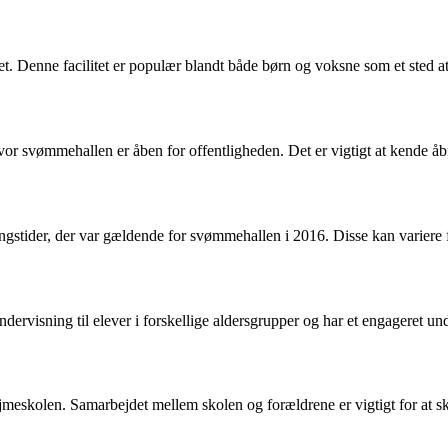
 Denne facilitet er populær blandt både børn og voksne som et sted 
hvor svømmehallen er åben for offentligheden. Det er vigtigt at kende å
stider, der var gældende for svømmehallen i 2016. Disse kan variere fra 
rvisning til elever i forskellige aldersgrupper og har et engageret un
øjmeskolen. Samarbejdet mellem skolen og forældrene er vigtigt for at sk