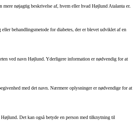
n mere nøjagtig beskrivelse af, hvem eller hvad Højlund Atalanta er.
 eller behandlingsmetode for diabetes, der er blevet udviklet af en
orten ved navn Højlund. Yderligere information er nødvendig for at
 begivenhed med det navn. Nærmere oplysninger er nødvendige for at
t Højlund. Det kan også betyde en person med tilknytning til