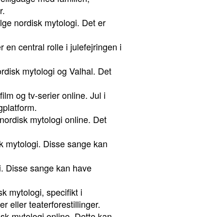
r.
følge nordisk mytologi. Det er
en central rolle i julefejringen i
rdisk mytologi og Valhal. Det
lm og tv-serier online. Jul i
ngplatform.
 nordisk mytologi online. Det
isk mytologi. Disse sange kan
ogi. Disse sange kan have
k mytologi, specifikt i
 eller teaterforestillinger.
disk mytologi online. Dette kan