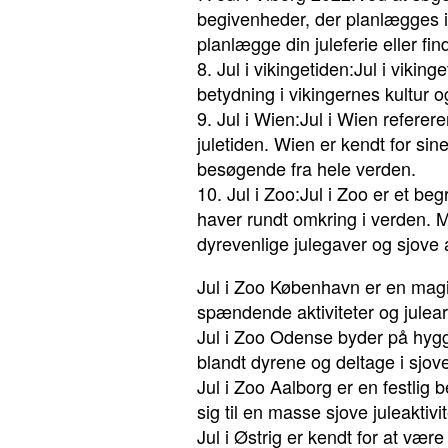
begivenheder, der planlægges i 
planlægge din juleferie eller fi
8. Jul i vikingetiden:Jul i viking
betydning i vikingernes kultur og
9. Jul i Wien:Jul i Wien referere
juletiden. Wien er kendt for si
besøgende fra hele verden.
10. Jul i Zoo:Jul i Zoo er et begr
haver rundt omkring i verden. 
dyrevenlige julegaver og sjove ak
Jul i Zoo København er en magisk
spændende aktiviteter og julear
Jul i Zoo Odense byder på hygg
blandt dyrene og deltage i sjove 
Jul i Zoo Aalborg er en festli
sig til en masse sjove juleaktivit
Jul i Østrig er kendt for at vær