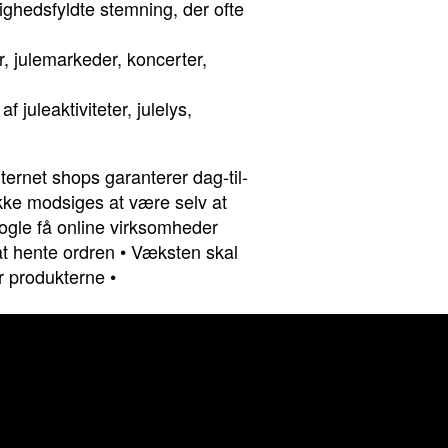
lighedsfyldte stemning, der ofte
 julemarkeder, koncerter,
juleaktiviteter, julelys,
ternet shops garanterer dag-til-
ikke modsiges at være selv at
ogle få online virksomheder
at hente ordren
•
Væksten skal
er produkterne
•