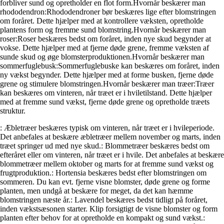
forbliver sund og opretholder en flot form.Hvornår beskærer man
rhododendron:Rhododendroner bør beskæres lige efter blomstringen
om foråret. Dette hjælper med at kontrollere væksten, opretholde
plantens form og fremme sund blomstring.Hvornår beskærer man
roser:Roser beskæres bedst om foråret, inden nye skud begynder at
vokse. Dette hjælper med at fjerne døde grene, fremme væksten af
sunde skud og øge blomsterproduktionen.Hvornår beskærer man
sommerfuglebusk:Sommerfuglebuske kan beskæres om foråret, inden
ny vækst begynder. Dette hjælper med at forme busken, fjerne døde
grene og stimulere blomstringen.Hvornår beskærer man træer:Træer
kan beskæres om vinteren, når træet er i hviletilstand. Dette hjælper
med at fremme sund vækst, fjerne døde grene og opretholde træets
struktur.
: Æbletræer beskæres typisk om vinteren, når træet er i hvileperiode.
Det anbefales at beskære æbletræer mellem november og marts, inden
træet springer ud med nye skud.
: Blommetræer beskæres bedst om
efteråret eller om vinteren, når træet er i hvile. Det anbefales at beskære
blommetræer mellem oktober og marts for at fremme sund vækst og
frugtproduktion.
: Hortensia beskæres bedst efter blomstringen om
sommeren. Du kan evt. fjerne visne blomster, døde grene og forme
planten, men undgå at beskære for meget, da det kan hæmme
blomstringen næste år.
: Lavendel beskæres bedst tidligt på foråret,
inden vækstsæsonen starter. Klip forsigtigt de visne blomster og form
planten efter behov for at opretholde en kompakt og sund vækst.
: