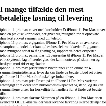
I mange tilfælde den mest
betalelige løsning til levering
iphone 11 pro max cover med kortholder: Et iPhone 11 Pro Max cover
med en praktisk kortholder, der giver dig mulighed for at opbevare
dine kort sikkert sammen med din telefon.
iphone 11 pro max elgiganten: iPhone 11 Pro Max er en avanceret
smartphone-model, der kan købes hos elektronikkæden Elgiganten
med mulighed for at få rådgivning og support fra deres eksperter.
iphone 11 pro max panserglas: Et panserglas til iPhone 11 Pro Max er
et beskyttende lag af hærdet glas, der kan monteres på skærmen og
beskytte mod ridser og skader.
iphone 11 pro max pricerunner: Pricerunner er en online pris-
sammenligningstjeneste, hvor du kan finde de bedste tilbud og priser
på iPhone 11 Pro Max fra forskellige forhandlere.
iphone 11 pro max pris: Prisen på en iPhone 11 Pro Max varierer
afhængigt af faktorer som hukommelseskapacitet og stand, og du kan
sammenligne priser fra forskellige forhandlere for at finde det bedste
tilbud.
iphone 11 pro max skærm: Skærmen på en iPhone 11 Pro Max er en
avanceret OLED-skærm, der viser levende farver og skarpe detaljer for