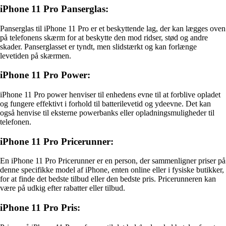
iPhone 11 Pro Panserglas:
Panserglas til iPhone 11 Pro er et beskyttende lag, der kan lægges oven
på telefonens skærm for at beskytte den mod ridser, stød og andre
skader. Panserglasset er tyndt, men slidstærkt og kan forlænge
levetiden på skærmen.
iPhone 11 Pro Power:
iPhone 11 Pro power henviser til enhedens evne til at forblive opladet
og fungere effektivt i forhold til batterilevetid og ydeevne. Det kan
også henvise til eksterne powerbanks eller opladningsmuligheder til
telefonen.
iPhone 11 Pro Pricerunner:
En iPhone 11 Pro Pricerunner er en person, der sammenligner priser på
denne specifikke model af iPhone, enten online eller i fysiske butikker,
for at finde det bedste tilbud eller den bedste pris. Pricerunneren kan
være på udkig efter rabatter eller tilbud.
iPhone 11 Pro Pris: