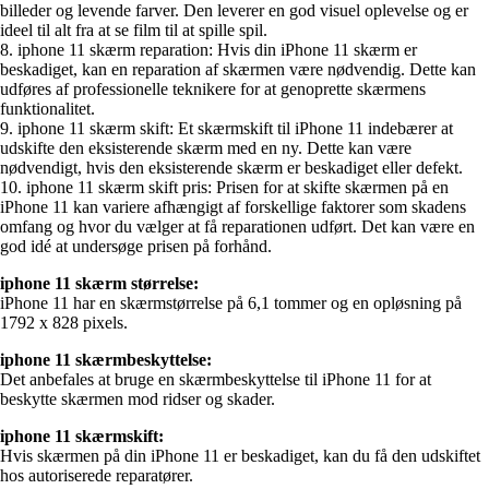
billeder og levende farver. Den leverer en god visuel oplevelse og er
ideel til alt fra at se film til at spille spil.
8. iphone 11 skærm reparation: Hvis din iPhone 11 skærm er
beskadiget, kan en reparation af skærmen være nødvendig. Dette kan
udføres af professionelle teknikere for at genoprette skærmens
funktionalitet.
9. iphone 11 skærm skift: Et skærmskift til iPhone 11 indebærer at
udskifte den eksisterende skærm med en ny. Dette kan være
nødvendigt, hvis den eksisterende skærm er beskadiget eller defekt.
10. iphone 11 skærm skift pris: Prisen for at skifte skærmen på en
iPhone 11 kan variere afhængigt af forskellige faktorer som skadens
omfang og hvor du vælger at få reparationen udført. Det kan være en
god idé at undersøge prisen på forhånd.
iphone 11 skærm størrelse:
iPhone 11 har en skærmstørrelse på 6,1 tommer og en opløsning på
1792 x 828 pixels.
iphone 11 skærmbeskyttelse:
Det anbefales at bruge en skærmbeskyttelse til iPhone 11 for at
beskytte skærmen mod ridser og skader.
iphone 11 skærmskift:
Hvis skærmen på din iPhone 11 er beskadiget, kan du få den udskiftet
hos autoriserede reparatører.