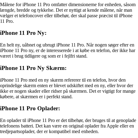
Målene for iPhone 11 Pro omfatter dimensionerne for enheden, såsom
længde, bredde og tykkelse. Det er nyttigt at kende målene, når man
vælger et telefoncover eller tilbehør, der skal passe præcist til iPhone
11 Pro.
iPhone 11 Pro Ny:
En helt ny, uåbnet og ubrugt iPhone 11 Pro. Når nogen søger efter en
iPhone 11 Pro ny, er de interesserede i at købe en telefon, der ikke har
været i brug tidligere og som er i fejlfri stand.
iPhone 11 Pro Ny Skærm:
iPhone 11 Pro med en ny skærm refererer til en telefon, hvor den
oprindelige skærm enten er blevet udskiftet med en ny, eller hvor der
ikke er nogen skader eller ridser på skærmen. Det er vigtigt for mange
købere, at skærmen er i perfekt stand.
iPhone 11 Pro Oplader:
En oplader til iPhone 11 Pro er det tilbehør, der bruges til at genoplade
telefonens batteri. Det kan være en original oplader fra Apple eller en
tredjepartsoplader, der er kompatibel med enheden.