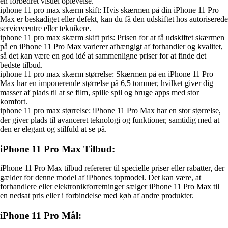
en forbedret visuel oplevelse.
iphone 11 pro max skærm skift: Hvis skærmen på din iPhone 11 Pro
Max er beskadiget eller defekt, kan du få den udskiftet hos autoriserede
servicecentre eller teknikere.
iphone 11 pro max skærm skift pris: Prisen for at få udskiftet skærmen
på en iPhone 11 Pro Max varierer afhængigt af forhandler og kvalitet,
så det kan være en god idé at sammenligne priser for at finde det
bedste tilbud.
iphone 11 pro max skærm størrelse: Skærmen på en iPhone 11 Pro
Max har en imponerende størrelse på 6,5 tommer, hvilket giver dig
masser af plads til at se film, spille spil og bruge apps med stor
komfort.
iphone 11 pro max størrelse: iPhone 11 Pro Max har en stor størrelse,
der giver plads til avanceret teknologi og funktioner, samtidig med at
den er elegant og stilfuld at se på.
iPhone 11 Pro Max Tilbud:
iPhone 11 Pro Max tilbud refererer til specielle priser eller rabatter, der
gælder for denne model af iPhones topmodel. Det kan være, at
forhandlere eller elektronikforretninger sælger iPhone 11 Pro Max til
en nedsat pris eller i forbindelse med køb af andre produkter.
iPhone 11 Pro Mål: