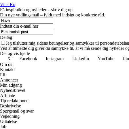
Villa Ro
Få inspiration og nyheder – skriv dig op
Din nye yndlingsmail – fyldt med indsigt og konkrete råd.
Indtast din e-mail her
Deltag
Jeg tilslutter mig sidens betingelser og samtykker til persondatabeha
Ved at tilmelde dig giver du samtykke til, at vi må sende dig nyheder og
Del og vis hjerte
X
Facebook
Instagram
LinkedIn
YouTube
Pin
Om os
Kontakt
PR
Annoncer
Min adgang
Nyhedsbrevet
Affiliate
Tip redaktionen
Beskrivelse
Spørgsmål og svar
Vejledning
Udtalelse
Job