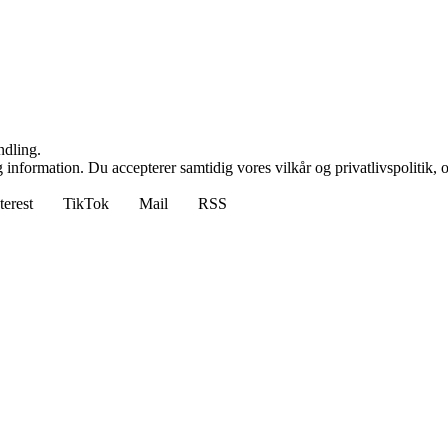
ndling.
 information. Du accepterer samtidig vores vilkår og privatlivspolitik, 
terest
TikTok
Mail
RSS