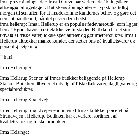
irma greve åbningstider: Irma i Greve har varierende åbningstider
afhængigt af ugedagen. Butikkens åbningstider er typisk fra tidlig
morgen til sen aften for at imødekomme kundernes behov og gøre det
nemt at handle ind, når det passer dem bedst.
irma hellerup: Irma i Hellerup er en populær fødevarebutik, som ligger
i en af Københavns mest eksklusive forstæder. Butikken har et stort
udvalg af friske varer, lokale specialiteter og gourmetprodukter. Irma i
Hellerup tiltrækker mange kunder, der sætter pris på kvalitetsvarer og
personlig betjening.
“`html
Irma Hellerup St:
Irma Hellerup St er en af Irmas butikker beliggende på Hellerup
Station. Butikken tilbyder et udvalg af friske fødevarer, dagligvarer og
specialprodukter.
Irma Hellerup Strandvej:
Irma Hellerup Strandvej er endnu en af Irmas butikker placeret på
Strandvejen i Hellerup. Butikken har et varieret sortiment af
kvalitetsvarer og ferske produkter.
Irma Helsinge: