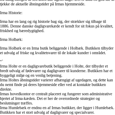
tjekke de aktuelle åbningstider på Irmas hjemmeside.
Irma Historie:
Irma har en lang og rig historie bag sig, der strækker sig tilbage til
1886. Denne danske dagligvarekæde er kendt for sit fokus på kvalitet,
friskhed og bæredygtighed.
Irma Holbæk:
Irma Holbæk er en Irma butik beliggende i Holbæk. Butikken tilbyder
et udvalg af friske og kvalitetsvarer til de lokale kunder i området.
“`
Irma Holte er en dagligvarebutik beliggende i Holte, der tilbyder et
bredt udvalg af fødevarer og dagligvarer til kunderne. Butikken har et
hyggeligt miljø og en venlig betjening.
Irma Holtes åbningstider varierer afhængigt af ugedagen, og dette kan
du nemt finde på deres hjemmeside eller ved at kontakte butikken
direkte.
Irmas hovedkontor er centralt placeret og fungerer som administrative
hjertet af Irma-kæden. Det er her de overordnede strategier og
beslutninger træffes.
Irma Humlebæk er endnu en af Irmas butikker, der ligger i Humlebæk.
Butikken har et stort udvalg af dagligvarer og specialvarer.